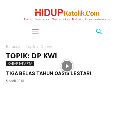
Pusat Informasi Terlengkap Kekatolikan Indonesia
Beranda
Topik
Dp kwi
TOPIK: DP KWI
KABAR JAKARTA
TIGA BELAS TAHUN OASIS LESTARI
5 April 2018
SuarNews