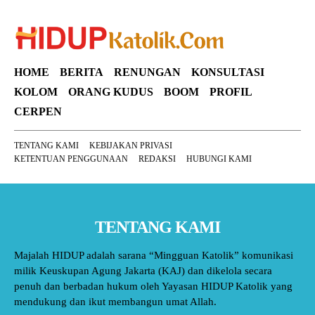
HOME
BERITA
RENUNGAN
KONSULTASI
KOLOM
ORANG KUDUS
BOOM
PROFIL
CERPEN
TENTANG KAMI
KEBIJAKAN PRIVASI
KETENTUAN PENGGUNAAN
REDAKSI
HUBUNGI KAMI
TENTANG KAMI
Majalah HIDUP adalah sarana “Mingguan Katolik” komunikasi
milik Keuskupan Agung Jakarta (KAJ) dan dikelola secara
penuh dan berbadan hukum oleh Yayasan HIDUP Katolik yang
mendukung dan ikut membangun umat Allah.