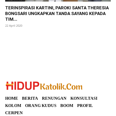
TERINSPIRASI KARTINI, PAROKI SANTA THERESIA
BONGSARI UNGKAPKAN TANDA SAYANG KEPADA
TIM...
22 April 2020
SuarNews
HOME
BERITA
RENUNGAN
KONSULTASI
KOLOM
ORANG KUDUS
BOOM
PROFIL
CERPEN