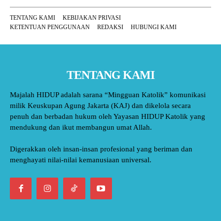
TENTANG KAMI
KEBIJAKAN PRIVASI
KETENTUAN PENGGUNAAN
REDAKSI
HUBUNGI KAMI
TENTANG KAMI
Majalah HIDUP adalah sarana “Mingguan Katolik” komunikasi
milik Keuskupan Agung Jakarta (KAJ) dan dikelola secara
penuh dan berbadan hukum oleh Yayasan HIDUP Katolik yang
mendukung dan ikut membangun umat Allah.
Digerakkan oleh insan-insan profesional yang beriman dan
menghayati nilai-nilai kemanusiaan universal.