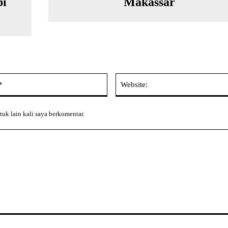
bi
Makassar
Email:*
tuk lain kali saya berkomentar.