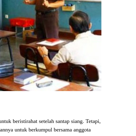
k beristirahat setelah santap siang. Tetapi,
kannya untuk berkumpul bersama anggota