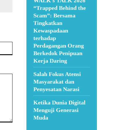
WALK s TALK 2026
“Trapped Behind the
Scam”: Bersama
Tingkatkan
Kewaspadaan
terhadap
Website:
Perdagangan Orang
Berkedok Penipuan
Kerja Daring
Salah Fokus Atensi
Masyarakat dan
Penyesatan Narasi
Ketika Dunia Digital
Menguji Generasi
Muda