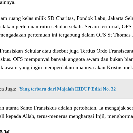
ainnya.
lam ruang kelas milik SD Charitas, Pondok Labu, Jakarta Sel
dakan pertemuan rutin sebulan sekali. Secara teritorial, OFS 
mengadakan pertemuan ini tergabung dalam OFS St Thomas M
Fransiskan Sekular atau disebut juga Tertius Ordo Fransiscan
iskus. OFS mempunyai banyak anggota awam dan bukan bia
ik awam yang ingin memperdalam imannya akan Kristus mela
ca Juga:
Yang terbaru dari Majalah HIDUP Edisi No. 32
an utama Santo Fransiskus adalah pertobatan. Ia mengajak s
li kepada Allah, terus-menerus menghargai Injil, menghorma
 B.W.