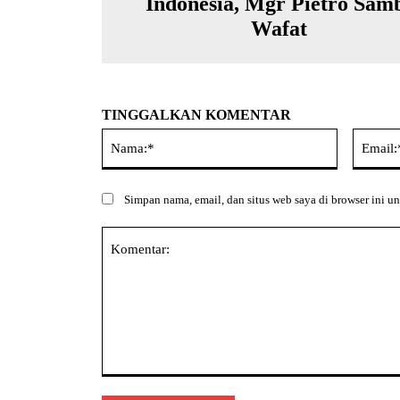
Indonesia, Mgr Pietro Sam
Wafat
TINGGALKAN KOMENTAR
Nama:*
Simpan nama, email, dan situs web saya di browser ini un
Komentar: