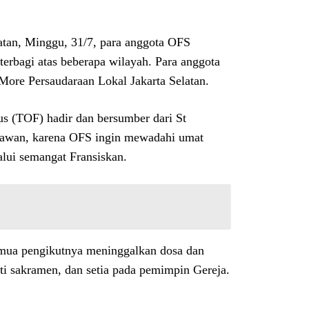
atan, Minggu, 31/7, para anggota OFS
terbagi atas beberapa wilayah. Para anggota
ore Persaudaraan Lokal Jakarta Selatan.
us (TOF) hadir dan bersumber dari St
rawan, karena OFS ingin mewadahi umat
lui semangat Fransiskan.
emua pengikutnya meninggalkan dosa dan
ti sakramen, dan setia pada pemimpin Gereja.