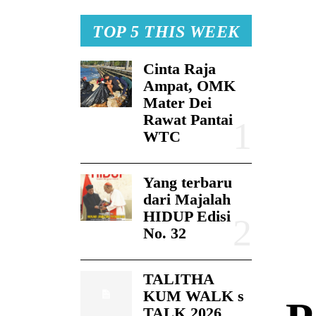
TOP 5 THIS WEEK
Cinta Raja
Ampat, OMK
Mater Dei
Rawat Pantai
WTC
Yang terbaru
dari Majalah
HIDUP Edisi
No. 32
TALITHA
KUM WALK s
TALK 2026