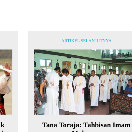
ARTIKEL SELANJUTNYA
uk
Tana Toraja: Tahbisan Imam