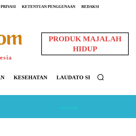
PRIVASI
KETENTUAN PENGGUNAAN
REDAKSI
PRODUK MAJALAH
HIDUP
esia
AN
KESEHATAN
LAUDATO SI