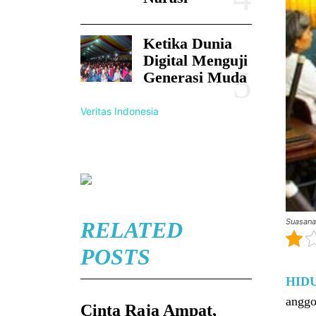
Ketika Dunia
Digital Menguji
Generasi Muda
Veritas Indonesia
Suasana 
RELATED
POSTS
HID
anggo
Cinta Raja Ampat,