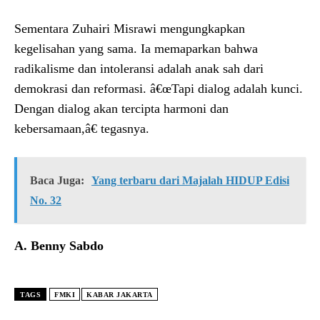
Sementara Zuhairi Misrawi mengungkapkan
kegelisahan yang sama. Ia memaparkan bahwa
radikalisme dan intoleransi adalah anak sah dari
demokrasi dan reformasi. â€œTapi dialog adalah kunci.
Dengan dialog akan tercipta harmoni dan
kebersamaan,â€ tegasnya.
Baca Juga:
Yang terbaru dari Majalah HIDUP Edisi
No. 32
A. Benny Sabdo
TAGS
FMKI
KABAR JAKARTA