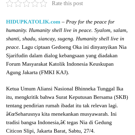
Rate this post
HIDUPKATOLIK.com
–
Pray for the peace for
humanity. Humanity shell live in peace. Syalom, salam,
shanti, shadu, siancay, sugeng. Humanity shell live in
peace.
Lagu ciptaan Gedoeng Oka ini dinyanyikan Nia
Sjarifudin dalam dialog kebangsaan yang diadakan
Forum Masyarakat Katolik Indonesia Keuskupan
Agung Jakarta (FMKI KAJ).
Ketua Umum Aliansi Nasional Bhinneka Tunggal Ika
itu, mengkritik bahwa Surat Keputusan Bersama (SKB)
tentang pendirian rumah ibadat itu tak relevan lagi.
â€œSeharusnya kita menekankan musyawarah. Ini
tradisi bangsa Indonesia,â€ tegas Nia di Gedung
Citicon Slipi, Jakarta Barat, Sabtu, 27/4.