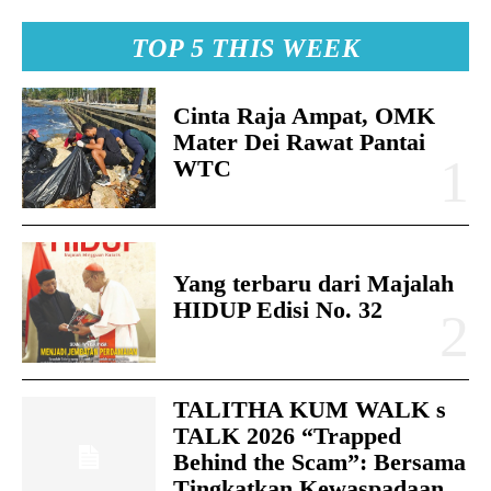
TOP 5 THIS WEEK
Cinta Raja Ampat, OMK
Mater Dei Rawat Pantai
WTC
Yang terbaru dari Majalah
HIDUP Edisi No. 32
TALITHA KUM WALK s
TALK 2026 “Trapped
Behind the Scam”: Bersama
Tingkatkan Kewaspadaan