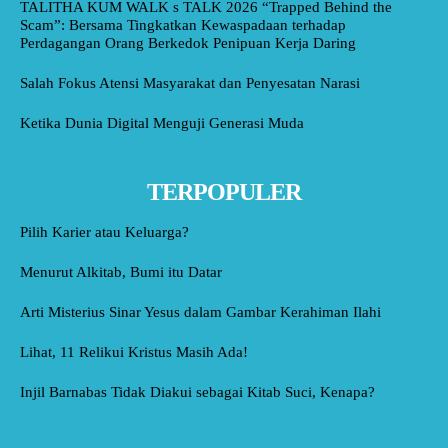
TALITHA KUM WALK s TALK 2026 “Trapped Behind the
Scam”: Bersama Tingkatkan Kewaspadaan terhadap
Perdagangan Orang Berkedok Penipuan Kerja Daring
Salah Fokus Atensi Masyarakat dan Penyesatan Narasi
Ketika Dunia Digital Menguji Generasi Muda
TERPOPULER
Pilih Karier atau Keluarga?
Menurut Alkitab, Bumi itu Datar
Arti Misterius Sinar Yesus dalam Gambar Kerahiman Ilahi
Lihat, 11 Relikui Kristus Masih Ada!
Injil Barnabas Tidak Diakui sebagai Kitab Suci, Kenapa?