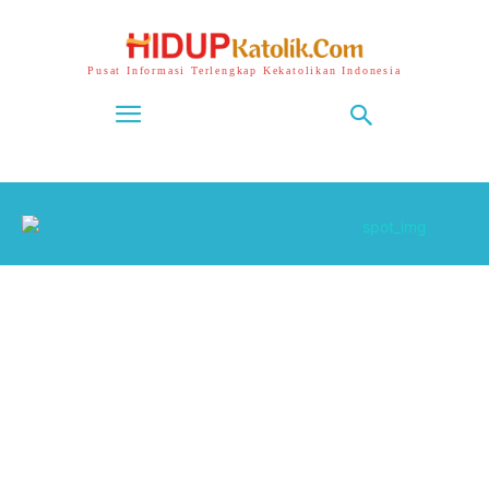
Pusat Informasi Terlengkap Kekatolikan Indonesia