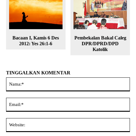
Bacaan I, Kamis 6 Des
Pembekalan Bakal Caleg
2012: Yes 26:1-6
DPR/DPRD/DPD
Katolik
TINGGALKAN KOMENTAR
Na
Ema
Web