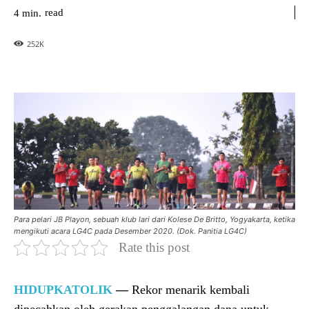
read
4
min.
252
K
Para pelari JB Playon, sebuah klub lari dari Kolese De Britto, Yogyakarta, ketika
mengikuti acara LG4C pada Desember 2020. (Dok. Panitia LG4C)
Rate this post
HIDUPKATOLIK
—
Rekor menarik kembali