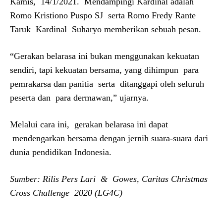
Kamis, 14/1/2021. Mendampingi Kardinal adalah
Romo Kristiono Puspo SJ serta Romo Fredy Rante
Taruk Kardinal Suharyo memberikan sebuah pesan.
“Gerakan belarasa ini bukan menggunakan kekuatan
sendiri, tapi kekuatan bersama, yang dihimpun para
pemrakarsa dan panitia serta ditanggapi oleh seluruh
peserta dan para dermawan,” ujarnya.
Melalui cara ini, gerakan belarasa ini dapat
mendengarkan bersama dengan jernih suara-suara dari
dunia pendidikan Indonesia.
Sumber: Rilis Pers Lari & Gowes, Caritas Christmas
Cross Challenge 2020 (LG4C)