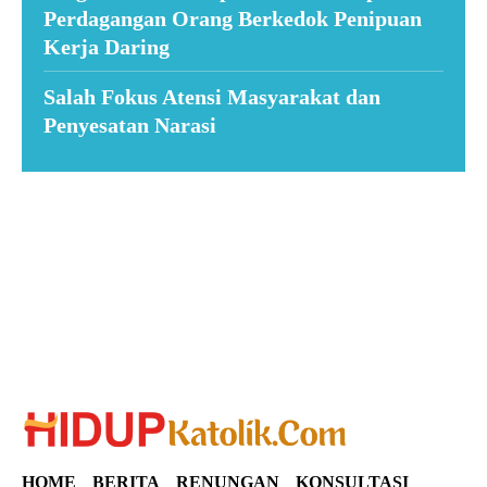
Perdagangan Orang Berkedok Penipuan
Kerja Daring
Salah Fokus Atensi Masyarakat dan
Penyesatan Narasi
Suar News
HOME
BERITA
RENUNGAN
KONSULTASI