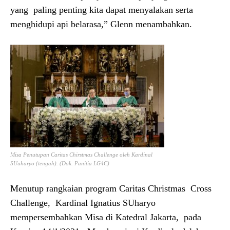
yang paling penting kita dapat menyalakan serta
menghidupi api belarasa,” Glenn menambahkan.
Misa Penutupan Caritas Chirstmas Challenge oleh Kardinal
SUuharyo (tengah). (Dok. Panitia LG4C)
Menutup rangkaian program Caritas Christmas Cross
Challenge, Kardinal Ignatius SUharyo
mempersembahkan Misa di Katedral Jakarta, pada