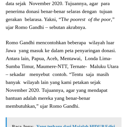
data sejak November 2020. Tujuannya, agar para
penerima donasi benar-benar selaras dengan tujuan
gerakan belarasa. Yakni, “T
he poorest of the poor
,”
ujar Romo Gandhi – sebutan akrabnya.
Romo Gandhi mencontohkan beberapa wilayah luar
Jawa yang masuk ke dalam peta penyaringan donasi.
Antara lain, Papua, Aceh, Mentawai, Londa Lima-
Sumba Timur, Maumere-NTT, Ternate- Maluku Utara
– sekadar menyebut contoh. “Tentu saja masih
banyak wilayah lain yang kami petakan sejak
November 2020. Tujuannya, agar yang mendapat
bantuan adalah mereka yang benar-benar
membutuhkan,” ujar Romo Gandhi.
Baca Juga:
Yang terbaru dari Majalah HIDUP Edisi