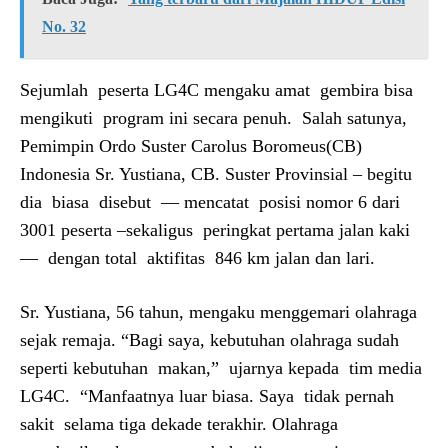
No. 32
Sejumlah peserta LG4C mengaku amat gembira bisa
mengikuti program ini secara penuh. Salah satunya,
Pemimpin Ordo Suster Carolus Boromeus(CB)
Indonesia Sr. Yustiana, CB. Suster Provinsial – begitu
dia biasa disebut — mencatat posisi nomor 6 dari
3001 peserta –sekaligus peringkat pertama jalan kaki
— dengan total aktifitas 846 km jalan dan lari.
Sr. Yustiana, 56 tahun, mengaku menggemari olahraga
sejak remaja. “Bagi saya, kebutuhan olahraga sudah
seperti kebutuhan makan,” ujarnya kepada tim media
LG4C. “Manfaatnya luar biasa. Saya tidak pernah
sakit selama tiga dekade terakhir. Olahraga