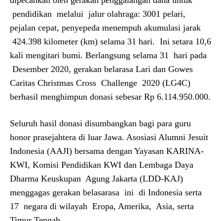
dipecahkan oleh gerakan penggalangan dana untuk
pendidikan melalui jalur olahraga: 3001 pelari,
pejalan cepat, penyepeda menempuh akumulasi jarak
424.398 kilometer (km) selama 31 hari. Ini setara 10,6
kali mengitari bumi. Berlangsung selama 31 hari pada
Desember 2020, gerakan belarasa Lari dan Gowes
Caritas Christmas Cross Challenge 2020 (LG4C)
berhasil menghimpun donasi sebesar Rp 6.114.950.000.
Seluruh hasil donasi disumbangkan bagi para guru
honor prasejahtera di luar Jawa. Asosiasi Alumni Jesuit
Indonesia (AAJI) bersama dengan Yayasan KARINA-
KWI, Komisi Pendidikan KWI dan Lembaga Daya
Dharma Keuskupan Agung Jakarta (LDD-KAJ)
menggagas gerakan belasarasa ini di Indonesia serta
17 negara di wilayah Eropa, Amerika, Asia, serta
Timur Tengah.