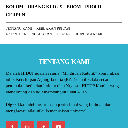
KOLOM
ORANG KUDUS
BOOM
PROFIL
CERPEN
TENTANG KAMI
KEBIJAKAN PRIVASI
KETENTUAN PENGGUNAAN
REDAKSI
HUBUNGI KAMI
TENTANG KAMI
Majalah HIDUP adalah sarana “Mingguan Katolik” komunikasi
milik Keuskupan Agung Jakarta (KAJ) dan dikelola secara
penuh dan berbadan hukum oleh Yayasan HIDUP Katolik yang
mendukung dan ikut membangun umat Allah.
Digerakkan oleh insan-insan profesional yang beriman dan
menghayati nilai-nilai kemanusiaan universal.