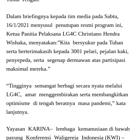
Dalam briefingnya kepada tim media pada Sabtu,
16/1/2021 menyusul penutupan resmi program ini,
Ketua Panitia Pelaksana LG4C Christiano Hendra
Wishaka, menyatakan:”Kita bersyukur pada Tuhan
serta berterimakasih kepada 3001 pelari, pejalan kaki,
penyepeda, serta segenap dermawan atas partisipasi
maksimal mereka.”
“Tingginya semangat berbagi secara nyata melalui
LG4C, amat menggembirakan serta membangkitkan
optimisme di tengah beratnya masa pandemi,” kata
lanjutnya.
Yayasan KARINA– lembaga kemanusiaan di bawah
payung Konferensi Waligereja Indonesia (KWI) –