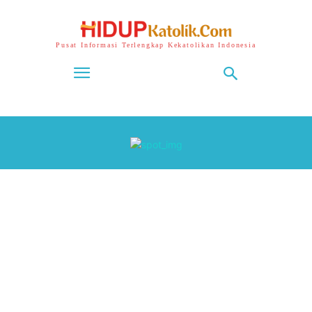
Pusat Informasi Terlengkap Kekatolikan Indonesia