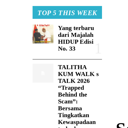
TOP 5 THIS WEEK
Yang terbaru
dari Majalah
HIDUP Edisi
No. 33
TALITHA
KUM WALK s
TALK 2026
“Trapped
Behind the
Scam”:
Bersama
Tingkatkan
Kewaspadaan