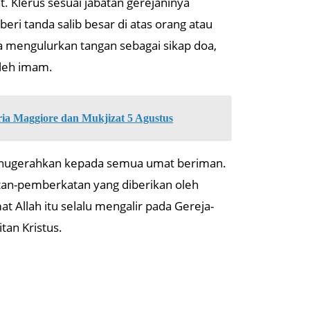
 Klerus sesuai jabatan gerejaninya
 tanda salib besar di atas orang atau
a mengulurkan tangan sebagai sikap doa,
oleh imam.
ria Maggiore dan Mukjizat 5 Agustus
dianugerahkan kepada semua umat beriman.
tan-pemberkatan yang diberikan oleh
Allah itu selalu mengalir pada Gereja-
tan Kristus.