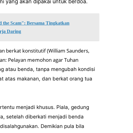
ni yang akan dipakai untuk berdoa.
the Scam": Bersama Tingkatkan
rja Daring
an berkat konstitutif (William Saunders,
honan: Pelayan memohon agar Tuhan
ng atau benda, tanpa mengubah kondisi
at atas makanan, dan berkat orang tua
rtentu menjadi khusus. Piala, gedung
ya, setelah diberkati menjadi benda
 disalahgunakan. Demikian pula bila