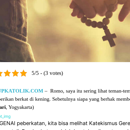
5/5 - (3 votes)
UPKATOLIK.COM
– Romo, saya itu sering lihat teman-tem
rikan berkat di kening. Sebetulnya siapa yang berhak memb
ari
, Yogyakarta)
ENAI peberkatan, kita bisa melihat Katekismus Gerej