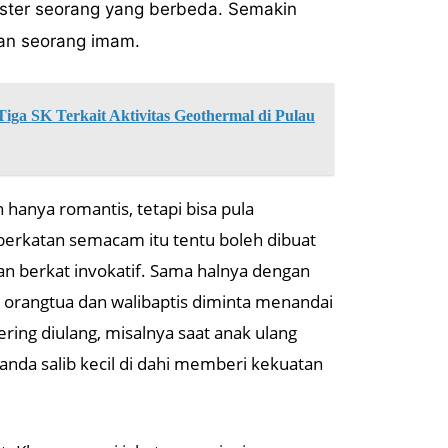
suster seorang yang berbeda. Semakin
an seorang imam.
ga SK Terkait Aktivitas Geothermal di Pulau
 hanya romantis, tetapi bisa pula
mberkatan semacam itu tentu boleh dibuat
an berkat invokatif. Sama halnya dengan
 orangtua dan walibaptis diminta menandai
ering diulang, misalnya saat anak ulang
anda salib kecil di dahi memberi kekuatan