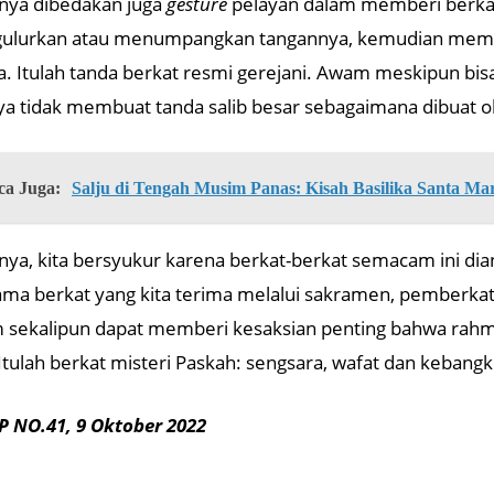
nya dibedakan juga
gesture
pelayan dalam memberi berkat.
lurkan atau menumpangkan tangannya, kemudian memberi
. Itulah tanda berkat resmi gerejani. Awam meskipun bis
ya tidak membuat tanda salib besar sebagaimana dibuat 
ca Juga:
Salju di Tengah Musim Panas: Kisah Basilika Santa Ma
nya, kita bersyukur karena berkat-berkat semacam ini 
ma berkat yang kita terima melalui sakramen, pemberka
sekalipun dapat memberi kesaksian penting bahwa rahmat 
Itulah berkat misteri Paskah: sengsara, wafat dan kebangki
 NO.41, 9 Oktober 2022