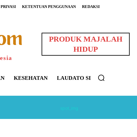
PRIVASI
KETENTUAN PENGGUNAAN
REDAKSI
PRODUK MAJALAH
HIDUP
esia
AN
KESEHATAN
LAUDATO SI