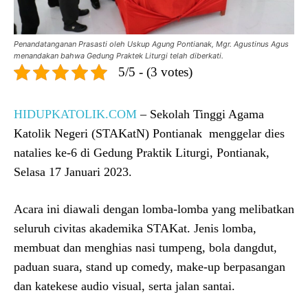
Penandatanganan Prasasti oleh Uskup Agung Pontianak, Mgr. Agustinus Agus
menandakan bahwa Gedung Praktek Liturgi telah diberkati.
5/5 - (3 votes)
HIDUPKATOLIK.COM
– Sekolah Tinggi Agama
Katolik Negeri (STAKatN) Pontianak menggelar dies
natalies ke-6 di Gedung Praktik Liturgi, Pontianak,
Selasa 17 Januari 2023.
Acara ini diawali dengan lomba-lomba yang melibatkan
seluruh civitas akademika STAKat. Jenis lomba,
membuat dan menghias nasi tumpeng, bola dangdut,
paduan suara, stand up comedy, make-up berpasangan
dan katekese audio visual, serta jalan santai.