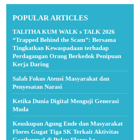
POPULAR ARTICLES
TALITHA KUM WALK s TALK 2026
“Trapped Behind the Scam”: Bersama
Tingkatkan Kewaspadaan terhadap
Perdagangan Orang Berkedok Penipuan
Kerja Daring
Salah Fokus Atensi Masyarakat dan
Penyesatan Narasi
Ketika Dunia Digital Menguji Generasi
Muda
Keuskupan Agung Ende dan Masyarakat
Flores Gugat Tiga SK Terkait Aktivitas
Geothermal di Pulau Flores ke