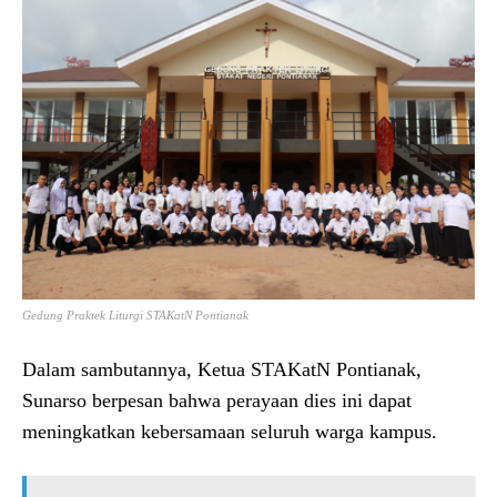
Gedung Praktek Liturgi STAKatN Pontianak
Dalam sambutannya, Ketua STAKatN Pontianak,
Sunarso berpesan bahwa perayaan dies ini dapat
meningkatkan kebersamaan seluruh warga kampus.