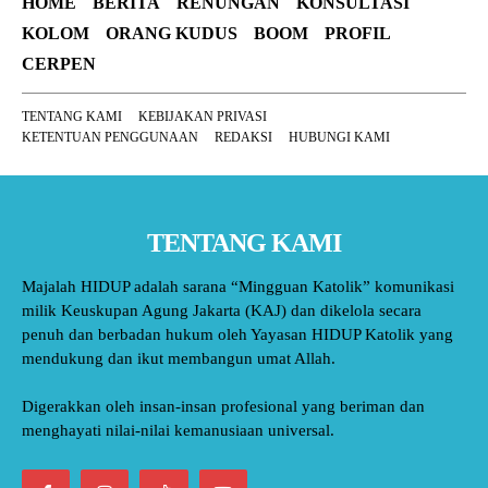
HOME
BERITA
RENUNGAN
KONSULTASI
KOLOM
ORANG KUDUS
BOOM
PROFIL
CERPEN
TENTANG KAMI
KEBIJAKAN PRIVASI
KETENTUAN PENGGUNAAN
REDAKSI
HUBUNGI KAMI
TENTANG KAMI
Majalah HIDUP adalah sarana “Mingguan Katolik” komunikasi
milik Keuskupan Agung Jakarta (KAJ) dan dikelola secara
penuh dan berbadan hukum oleh Yayasan HIDUP Katolik yang
mendukung dan ikut membangun umat Allah.
Digerakkan oleh insan-insan profesional yang beriman dan
menghayati nilai-nilai kemanusiaan universal.