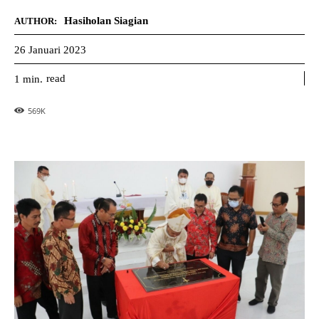
Hasiholan Siagian
AUTHOR:
26 Januari 2023
read
1
min.
569
K