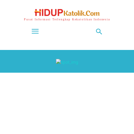
Pusat Informasi Terlengkap Kekatolikan Indonesia