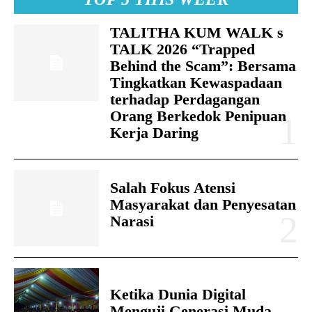
TALITHA KUM WALK s
TALK 2026 “Trapped
Behind the Scam”: Bersama
Tingkatkan Kewaspadaan
terhadap Perdagangan
Orang Berkedok Penipuan
Kerja Daring
Salah Fokus Atensi
Masyarakat dan Penyesatan
Narasi
Ketika Dunia Digital
Menguji Generasi Muda