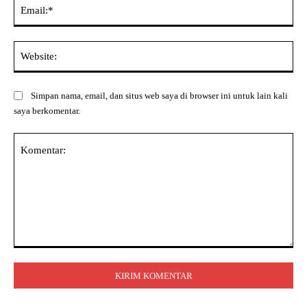
Ema
Web
Simpan nama, email, dan situs web saya di browser ini untuk lain kali
saya berkomentar.
Komentar: