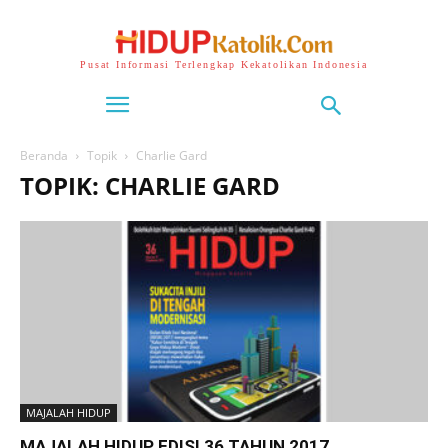
Pusat Informasi Terlengkap Kekatolikan Indonesia
Beranda
Topik
Charlie Gard
TOPIK: CHARLIE GARD
MAJALAH HIDUP
MAJALAH HIDUP EDISI 36 TAHUN 2017