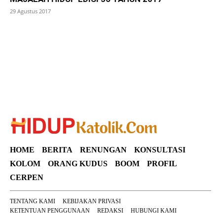
29 Agustus 2017
SuarNews
HOME
BERITA
RENUNGAN
KONSULTASI
KOLOM
ORANG KUDUS
BOOM
PROFIL
CERPEN
TENTANG KAMI
KEBIJAKAN PRIVASI
KETENTUAN PENGGUNAAN
REDAKSI
HUBUNGI KAMI