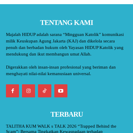
TENTANG KAMI
Majalah HIDUP adalah sarana “Mingguan Katolik” komunikasi
milik Keuskupan Agung Jakarta (KAJ) dan dikelola secara
penuh dan berbadan hukum oleh Yayasan HIDUP Katolik yang
mendukung dan ikut membangun umat Allah.
Digerakkan oleh insan-insan profesional yang beriman dan
menghayati nilai-nilai kemanusiaan universal.
TERBARU
TALITHA KUM WALK s TALK 2026 “Trapped Behind the
Scam”: Bersama Tingkatkan Kewaspadaan terhadap