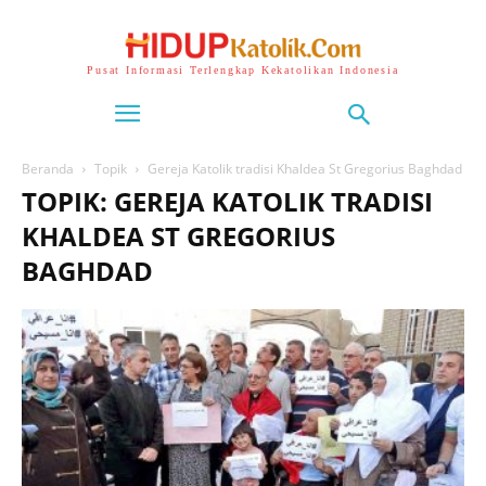
Pusat Informasi Terlengkap Kekatolikan Indonesia
Beranda
Topik
Gereja Katolik tradisi Khaldea St Gregorius Baghdad
TOPIK: GEREJA KATOLIK TRADISI
KHALDEA ST GREGORIUS
BAGHDAD