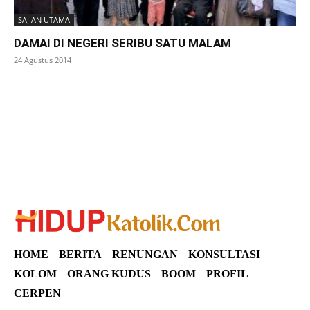
SAJIAN UTAMA
DAMAI DI NEGERI SERIBU SATU MALAM
24 Agustus 2014
SuarNews
HOME
BERITA
RENUNGAN
KONSULTASI
KOLOM
ORANG KUDUS
BOOM
PROFIL
CERPEN