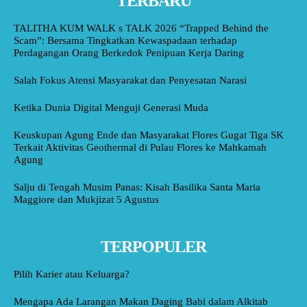
TERBARU
TALITHA KUM WALK s TALK 2026 “Trapped Behind the
Scam”: Bersama Tingkatkan Kewaspadaan terhadap
Perdagangan Orang Berkedok Penipuan Kerja Daring
Salah Fokus Atensi Masyarakat dan Penyesatan Narasi
Ketika Dunia Digital Menguji Generasi Muda
Keuskupan Agung Ende dan Masyarakat Flores Gugat Tiga SK
Terkait Aktivitas Geothermal di Pulau Flores ke Mahkamah
Agung
Salju di Tengah Musim Panas: Kisah Basilika Santa Maria
Maggiore dan Mukjizat 5 Agustus
TERPOPULER
Pilih Karier atau Keluarga?
Mengapa Ada Larangan Makan Daging Babi dalam Alkitab