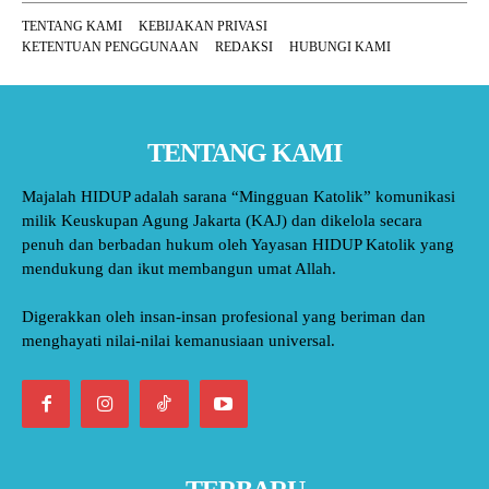
TENTANG KAMI
KEBIJAKAN PRIVASI
KETENTUAN PENGGUNAAN
REDAKSI
HUBUNGI KAMI
TENTANG KAMI
Majalah HIDUP adalah sarana “Mingguan Katolik” komunikasi
milik Keuskupan Agung Jakarta (KAJ) dan dikelola secara
penuh dan berbadan hukum oleh Yayasan HIDUP Katolik yang
mendukung dan ikut membangun umat Allah.
Digerakkan oleh insan-insan profesional yang beriman dan
menghayati nilai-nilai kemanusiaan universal.