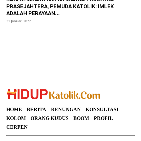
PRASEJAHTERA, PEMUDA KATOLIK: IMLEK
ADALAH PERAYAAN...
31 Januari 2022
SuarNews
HOME
BERITA
RENUNGAN
KONSULTASI
KOLOM
ORANG KUDUS
BOOM
PROFIL
CERPEN