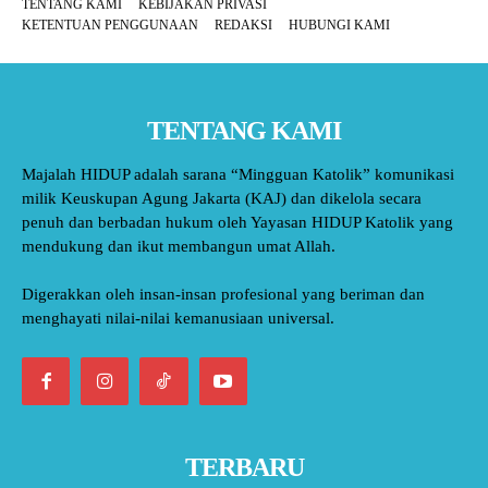
TENTANG KAMI
KEBIJAKAN PRIVASI
KETENTUAN PENGGUNAAN
REDAKSI
HUBUNGI KAMI
TENTANG KAMI
Majalah HIDUP adalah sarana “Mingguan Katolik” komunikasi
milik Keuskupan Agung Jakarta (KAJ) dan dikelola secara
penuh dan berbadan hukum oleh Yayasan HIDUP Katolik yang
mendukung dan ikut membangun umat Allah.
Digerakkan oleh insan-insan profesional yang beriman dan
menghayati nilai-nilai kemanusiaan universal.
TERBARU