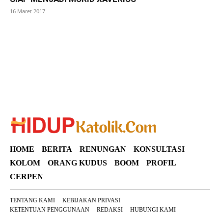
16 Maret 2017
SuarNews
HOME
BERITA
RENUNGAN
KONSULTASI
KOLOM
ORANG KUDUS
BOOM
PROFIL
CERPEN
TENTANG KAMI
KEBIJAKAN PRIVASI
KETENTUAN PENGGUNAAN
REDAKSI
HUBUNGI KAMI