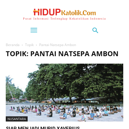
Pusat Informasi Terlengkap Kekatolikan Indonesia
Beranda
Topik
Pantai Natsepa Ambon
TOPIK: PANTAI NATSEPA AMBON
NUSANTARA
SIAP MENJADI MURID XAVERIUS