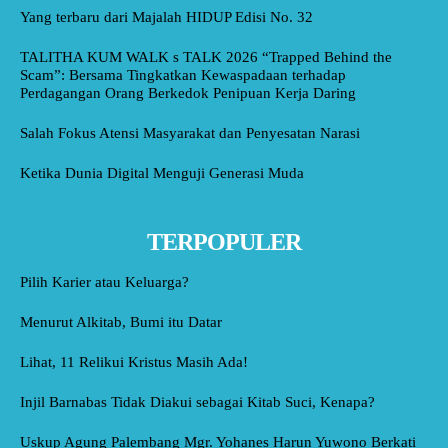
Yang terbaru dari Majalah HIDUP Edisi No. 32
TALITHA KUM WALK s TALK 2026 “Trapped Behind the
Scam”: Bersama Tingkatkan Kewaspadaan terhadap
Perdagangan Orang Berkedok Penipuan Kerja Daring
Salah Fokus Atensi Masyarakat dan Penyesatan Narasi
Ketika Dunia Digital Menguji Generasi Muda
TERPOPULER
Pilih Karier atau Keluarga?
Menurut Alkitab, Bumi itu Datar
Lihat, 11 Relikui Kristus Masih Ada!
Injil Barnabas Tidak Diakui sebagai Kitab Suci, Kenapa?
Uskup Agung Palembang Mgr. Yohanes Harun Yuwono Berkati