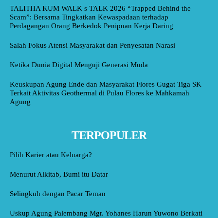
TALITHA KUM WALK s TALK 2026 “Trapped Behind the
Scam”: Bersama Tingkatkan Kewaspadaan terhadap
Perdagangan Orang Berkedok Penipuan Kerja Daring
Salah Fokus Atensi Masyarakat dan Penyesatan Narasi
Ketika Dunia Digital Menguji Generasi Muda
Keuskupan Agung Ende dan Masyarakat Flores Gugat Tiga SK
Terkait Aktivitas Geothermal di Pulau Flores ke Mahkamah
Agung
TERPOPULER
Pilih Karier atau Keluarga?
Menurut Alkitab, Bumi itu Datar
Selingkuh dengan Pacar Teman
Uskup Agung Palembang Mgr. Yohanes Harun Yuwono Berkati