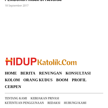
18 September 2017
SuarNews
HOME
BERITA
RENUNGAN
KONSULTASI
KOLOM
ORANG KUDUS
BOOM
PROFIL
CERPEN
TENTANG KAMI
KEBIJAKAN PRIVASI
KETENTUAN PENGGUNAAN
REDAKSI
HUBUNGI KAMI