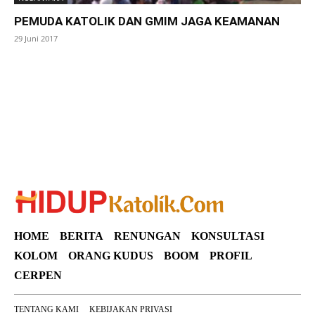
PEMUDA KATOLIK DAN GMIM JAGA KEAMANAN
29 Juni 2017
SuarNews
HOME
BERITA
RENUNGAN
KONSULTASI
KOLOM
ORANG KUDUS
BOOM
PROFIL
CERPEN
TENTANG KAMI
KEBIJAKAN PRIVASI