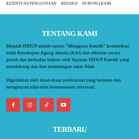
KETENTUAN PENGGUNAAN
REDAKSI
HUBUNGI KAMI
TENTANG KAMI
Majalah HIDUP adalah sarana “Mingguan Katolik” komunikasi
milik Keuskupan Agung Jakarta (KAJ) dan dikelola secara
penuh dan berbadan hukum oleh Yayasan HIDUP Katolik yang
mendukung dan ikut membangun umat Allah.
Digerakkan oleh insan-insan profesional yang beriman dan
menghayati nilai-nilai kemanusiaan universal.
TERBARU