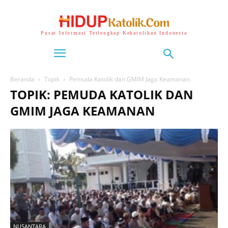
Pusat Informasi Terlengkap Kekatolikan Indonesia
Beranda
Topik
Pemuda Katolik dan GMIM Jaga Keamanan
TOPIK: PEMUDA KATOLIK DAN
GMIM JAGA KEAMANAN
NUSANTARA