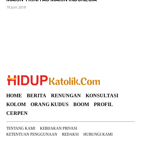
18 Juni 2018
SuarNews
HOME
BERITA
RENUNGAN
KONSULTASI
KOLOM
ORANG KUDUS
BOOM
PROFIL
CERPEN
TENTANG KAMI
KEBIJAKAN PRIVASI
KETENTUAN PENGGUNAAN
REDAKSI
HUBUNGI KAMI