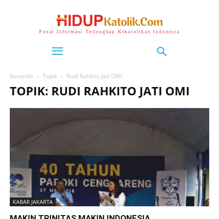
Pusat Informasi Terlengkap Kekatolikan Indonesia
Beranda
Topik
Rudi Rahkito Jati OMI
TOPIK: RUDI RAHKITO JATI OMI
KABAR JAKARTA
MAKIN TRINITAS MAKIN INDONESIA