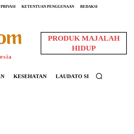
PRIVASI
KETENTUAN PENGGUNAAN
REDAKSI
PRODUK MAJALAH
HIDUP
esia
AN
KESEHATAN
LAUDATO SI
uarNews