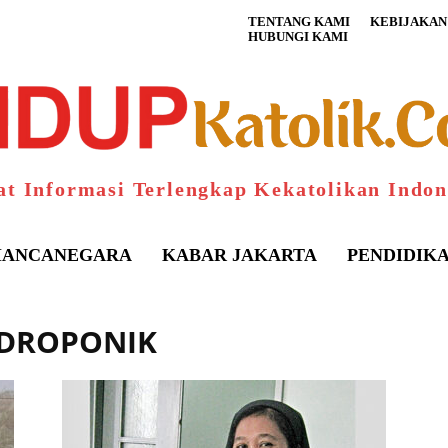
TENTANG KAMI
KEBIJAKAN 
HUBUNGI KAMI
at Informasi Terlengkap Kekatolikan Indon
ANCANEGARA
KABAR JAKARTA
PENDIDIK
IDROPONIK
S