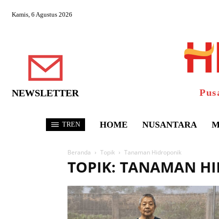
Kamis, 6 Agustus 2026
Pus
NEWSLETTER
HOME
NUSANTARA
M
TREN
Beranda
Topik
Tanaman Hidroponik
TOPIK: TANAMAN H