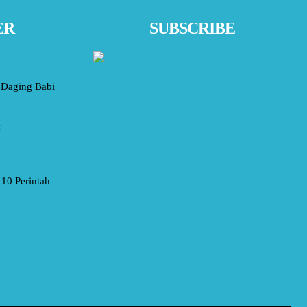
ER
SUBSCRIBE
Daging Babi
r
10 Perintah