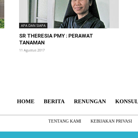
APA DAN SIAPA
SR THERESIA PMY : PERAWAT
TANAMAN
11 Agustus 2017
HOME
BERITA
RENUNGAN
KONSUL
TENTANG KAMI
KEBIJAKAN PRIVASI