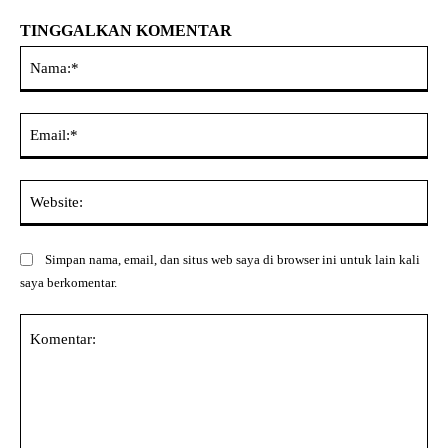
TINGGALKAN KOMENTAR
Na
Ema
Web
Simpan nama, email, dan situs web saya di browser ini untuk lain kali
saya berkomentar.