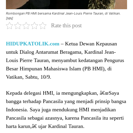
Rombongan PB HMI bersama Kardinal Jean-Louis Pierre Tauran, di Vatikan.
[NN]
Rate this post
HIDUPKATOLIK.com
– Ketua Dewan Kepausan
untuk Dialog Antarumat Beragama, Kardinal Jean-
Louis Pierre Tauran, menyambut kedatangan Pengurus
Besar Himpunan Mahasiswa Islam (PB HMI), di
Vatikan, Sabtu, 10/9.
Kepada delegasi HMI, ia mengungkapkan, â€œSaya
bangga terhadap Pancasila yang menjadi prinsip bangsa
Indonesia. Saya juga mendukung HMI menjadikan
Pancasila sebagai azasnya, karena Pancasila itu seperti
harta karun,â€ ujar Kardinal Tauran.