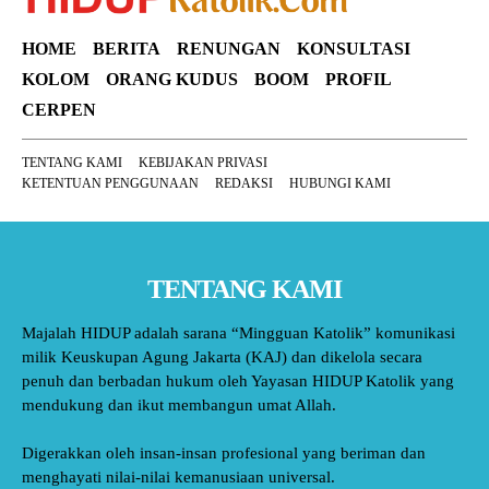
HOME
BERITA
RENUNGAN
KONSULTASI
KOLOM
ORANG KUDUS
BOOM
PROFIL
CERPEN
TENTANG KAMI
KEBIJAKAN PRIVASI
KETENTUAN PENGGUNAAN
REDAKSI
HUBUNGI KAMI
TENTANG KAMI
Majalah HIDUP adalah sarana “Mingguan Katolik” komunikasi
milik Keuskupan Agung Jakarta (KAJ) dan dikelola secara
penuh dan berbadan hukum oleh Yayasan HIDUP Katolik yang
mendukung dan ikut membangun umat Allah.
Digerakkan oleh insan-insan profesional yang beriman dan
menghayati nilai-nilai kemanusiaan universal.