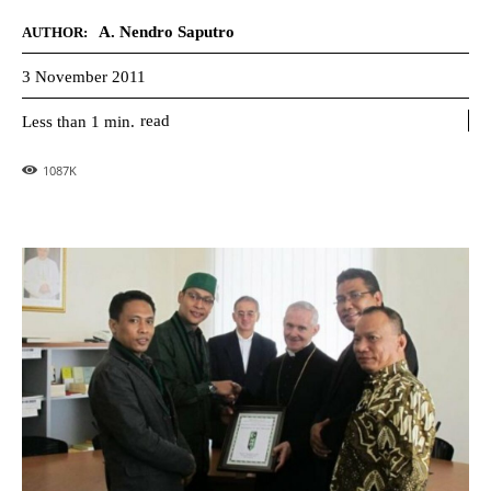
A. Nendro Saputro
AUTHOR:
3 November 2011
read
Less than 1
min.
1087
K