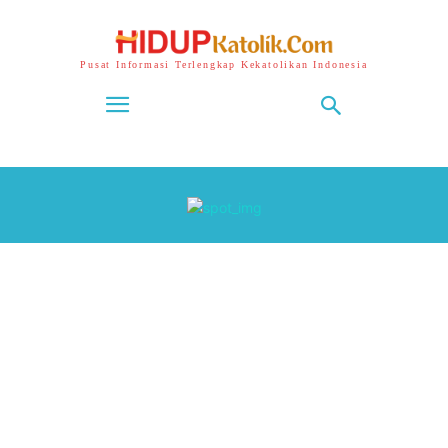
Pusat Informasi Terlengkap Kekatolikan Indonesia