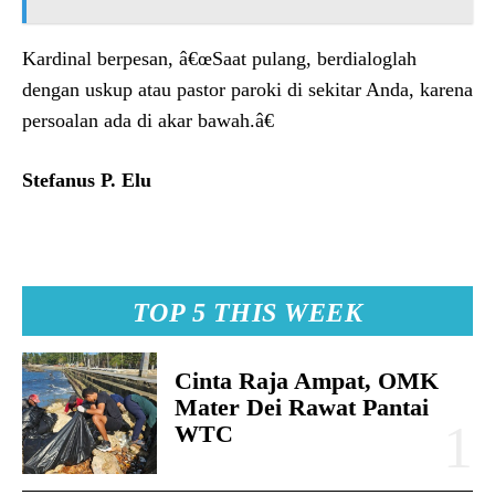
Kardinal berpesan, â€œSaat pulang, berdialoglah
dengan uskup atau pastor paroki di sekitar Anda, karena
persoalan ada di akar bawah.â€
Stefanus P. Elu
TOP 5 THIS WEEK
Cinta Raja Ampat, OMK
Mater Dei Rawat Pantai
WTC