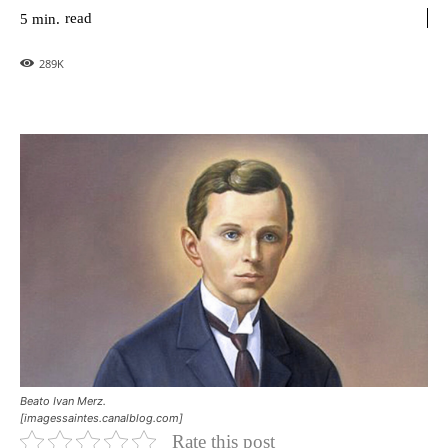
read
5
min.
289
K
Beato Ivan Merz.
[imagessaintes.canalblog.com]
Rate this post