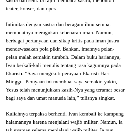
sastra dan seni. Ia rajin membaca sastra, menonton
teater, konser, dan opera.
Intimitas dengan sastra dan beragam ilmu sempat
membuatnya meragukan kebenaran iman. Namun,
berbagai pertanyaan dan sikap kritis pada iman justru
mendewasakan pola pikir. Bahkan, imannya pelan-
pelan malah semakin tumbuh. Dalam buku hariannya,
Ivan berkali-kali menulis tentang rasa kagumnya pada
Ekaristi. “Saya mengikuti perayaan Ekaristi Hari
Minggu. Perayaan ini membuat saya semakin yakin,
Yesus telah menunjukkan kasih-Nya yang teramat besar
bagi saya dan umat manusia lain,” tulisnya singkat.
Kuliahnya terpaksa berhenti. Ivan kembali ke kampung
halamannya karena menjalani wajib militer. Namun, ia
tak nyaman selama menjalani wajib militer. Ia pun