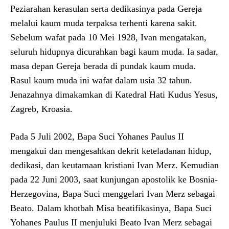
Peziarahan kerasulan serta dedikasinya pada Gereja
melalui kaum muda terpaksa terhenti karena sakit.
Sebelum wafat pada 10 Mei 1928, Ivan mengatakan,
seluruh hidupnya dicurahkan bagi kaum muda. Ia sadar,
masa depan Gereja berada di pundak kaum muda.
Rasul kaum muda ini wafat dalam usia 32 tahun.
Jenazahnya dimakamkan di Katedral Hati Kudus Yesus,
Zagreb, Kroasia.
Pada 5 Juli 2002, Bapa Suci Yohanes Paulus II
mengakui dan mengesahkan dekrit keteladanan hidup,
dedikasi, dan keutamaan kristiani Ivan Merz. Kemudian
pada 22 Juni 2003, saat kunjungan apostolik ke Bosnia-
Herzegovina, Bapa Suci menggelari Ivan Merz sebagai
Beato. Dalam khotbah Misa beatifikasinya, Bapa Suci
Yohanes Paulus II menjuluki Beato Ivan Merz sebagai