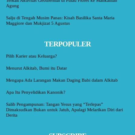
Terkait Aktivitas Geothermal di Pulau Flores ke Mahkamah
Agung
Salju di Tengah Musim Panas: Kisah Basilika Santa Maria
Maggiore dan Mukjizat 5 Agustus
TERPOPULER
Pilih Karier atau Keluarga?
Menurut Alkitab, Bumi itu Datar
Mengapa Ada Larangan Makan Daging Babi dalam Alkitab
Apa Itu Penyelidikan Kanonik?
Salib Pengampunan: Tangan Yesus yang “Terlepas”
Dimaksudkan Bukan untuk Jatuh, Apalagi Melarikan Diri dari
Derita