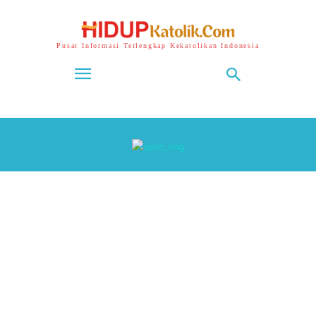
Pusat Informasi Terlengkap Kekatolikan Indonesia