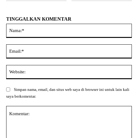
TINGGALKAN KOMENTAR
Na
Ema
Web
Simpan nama, email, dan situs web saya di browser ini untuk lain kali
saya berkomentar.