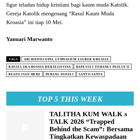
figur teladan hidup kristiani bagi kaum muda Katolik.
Gereja Katolik mengenang “Rasul Kaum Muda
Kroasia” ini tiap 10 Mei.
Yanuari Marwanto
TAGS
ARCHIEPISCOPAL GYMNASIUM ZAGREB KROASIA
BANJA LUKA BOSNIA-HERZEGOVINA
BAPA SUCI YOHANES PAULUS II
BEATO IVAN MERZ
PERANG DUNIA I
SANTO-SANTA
TOP 5 THIS WEEK
TALITHA KUM WALK s
TALK 2026 “Trapped
Behind the Scam”: Bersama
Tingkatkan Kewaspadaan