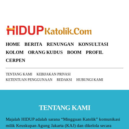
HOME
BERITA
RENUNGAN
KONSULTASI
KOLOM
ORANG KUDUS
BOOM
PROFIL
CERPEN
TENTANG KAMI
KEBIJAKAN PRIVASI
KETENTUAN PENGGUNAAN
REDAKSI
HUBUNGI KAMI
TENTANG KAMI
Majalah HIDUP adalah sarana “Mingguan Katolik” komunikasi
milik Keuskupan Agung Jakarta (KAJ) dan dikelola secara