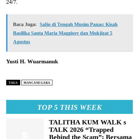
24/7.
Baca Juga:
Salju di Tengah Musim Panas: Kisah
Basilika Santa Maria Maggiore dan Mukjizat 5
Agustus
Yusti H. Wuarmanuk
TAGS
MANCANEGARA
TOP 5 THIS WEEK
TALITHA KUM WALK s
TALK 2026 “Trapped
Behind the Scam”: Bersama