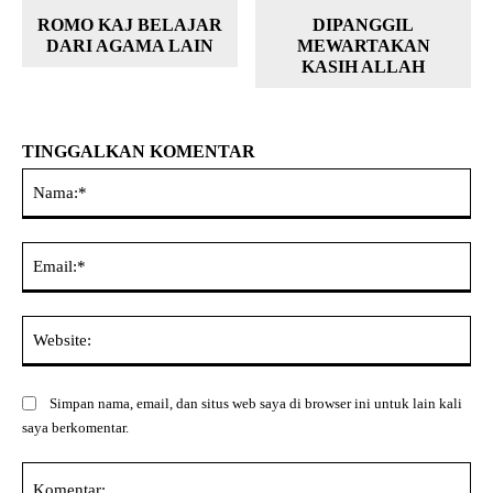
ROMO KAJ BELAJAR
DIPANGGIL
DARI AGAMA LAIN
MEWARTAKAN
KASIH ALLAH
TINGGALKAN KOMENTAR
Na
Ema
Web
Simpan nama, email, dan situs web saya di browser ini untuk lain kali
saya berkomentar.