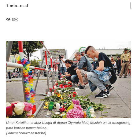
read
1
min.
89
K
Umat Katolik menabur bunga di depan Olympia Mall, Munich untuk mengenang
para korban penembakan.
[vlaamsbouwmeester.be]