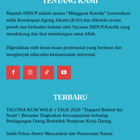
TENTANG KAMI
Majalah HIDUP adalah sarana “Mingguan Katolik” komunikasi
milik Keuskupan Agung Jakarta (KAJ) dan dikelola secara
penuh dan berbadan hukum oleh Yayasan HIDUP Katolik yang
mendukung dan ikut membangun umat Allah.
Digerakkan oleh insan-insan profesional yang beriman dan
menghayati nilai-nilai kemanusiaan universal.
TERBARU
TALITHA KUM WALK s TALK 2026 “Trapped Behind the
Scam”: Bersama Tingkatkan Kewaspadaan terhadap
Perdagangan Orang Berkedok Penipuan Kerja Daring
Salah Fokus Atensi Masyarakat dan Penyesatan Narasi