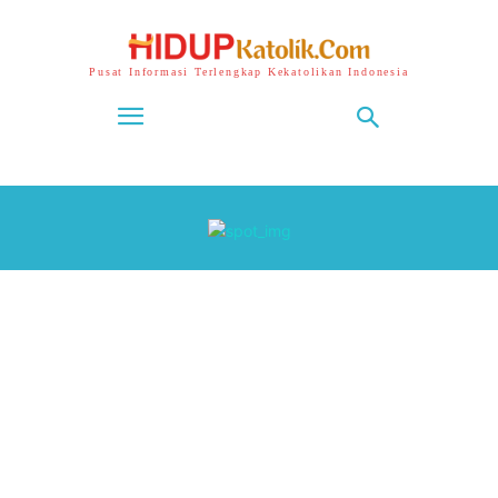
Pusat Informasi Terlengkap Kekatolikan Indonesia