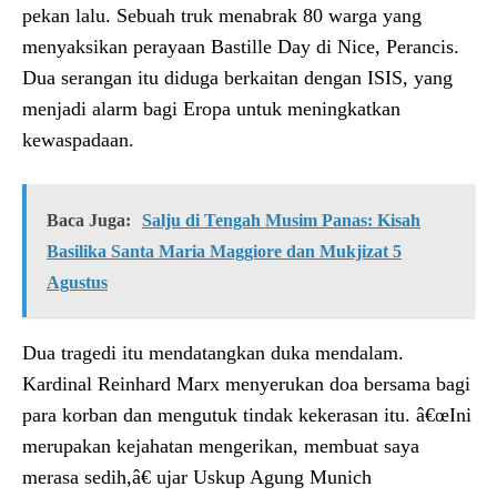
pekan lalu. Sebuah truk menabrak 80 warga yang
menyaksikan perayaan Bastille Day di Nice, Perancis.
Dua serangan itu diduga berkaitan dengan ISIS, yang
menjadi alarm bagi Eropa untuk meningkatkan
kewaspadaan.
Baca Juga:
Salju di Tengah Musim Panas: Kisah
Basilika Santa Maria Maggiore dan Mukjizat 5
Agustus
Dua tragedi itu mendatangkan duka mendalam.
Kardinal Reinhard Marx menyerukan doa bersama bagi
para korban dan mengutuk tindak kekerasan itu. â€œIni
merupakan kejahatan mengerikan, membuat saya
merasa sedih,â€ ujar Uskup Agung Munich