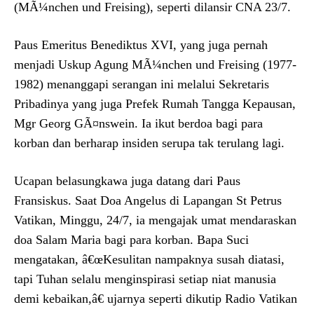
(MÃ¼nchen und Freising), seperti dilansir CNA 23/7.
Paus Emeritus Benediktus XVI, yang juga pernah
menjadi Uskup Agung MÃ¼nchen und Freising (1977-
1982) menanggapi serangan ini melalui Sekretaris
Pribadinya yang juga Prefek Rumah Tangga Kepausan,
Mgr Georg GÃ¤nswein. Ia ikut berdoa bagi para
korban dan berharap insiden serupa tak terulang lagi.
Ucapan belasungkawa juga datang dari Paus
Fransiskus. Saat Doa Angelus di Lapangan St Petrus
Vatikan, Minggu, 24/7, ia mengajak umat mendaraskan
doa Salam Maria bagi para korban. Bapa Suci
mengatakan, â€œKesulitan nampaknya susah diatasi,
tapi Tuhan selalu menginspirasi setiap niat manusia
demi kebaikan,â€ ujarnya seperti dikutip Radio Vatikan