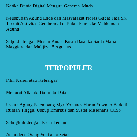
Ketika Dunia Digital Menguji Generasi Muda
Keuskupan Agung Ende dan Masyarakat Flores Gugat Tiga SK
Terkait Aktivitas Geothermal di Pulau Flores ke Mahkamah
Agung
Salju di Tengah Musim Panas: Kisah Basilika Santa Maria
Maggiore dan Mukjizat 5 Agustus
TERPOPULER
Pilih Karier atau Keluarga?
Menurut Alkitab, Bumi itu Datar
Uskup Agung Palembang Mgr. Yohanes Harun Yuwono Berkati
Rumah Tinggal Uskup Emiritus dan Suster Misionaris CCSS
Selingkuh dengan Pacar Teman
Asmodeus Orang Suci atau Setan