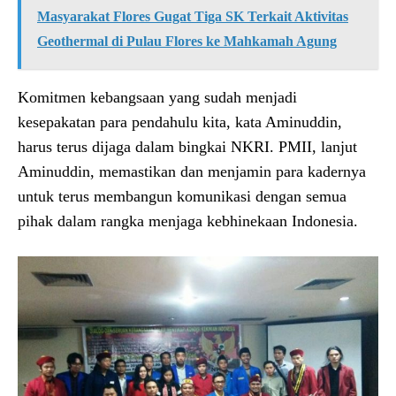
Masyarakat Flores Gugat Tiga SK Terkait Aktivitas
Geothermal di Pulau Flores ke Mahkamah Agung
Komitmen kebangsaan yang sudah menjadi
kesepakatan para pendahulu kita, kata Aminuddin,
harus terus dijaga dalam bingkai NKRI. PMII, lanjut
Aminuddin, memastikan dan menjamin para kadernya
untuk terus membangun komunikasi dengan semua
pihak dalam rangka menjaga kebhinekaan Indonesia.