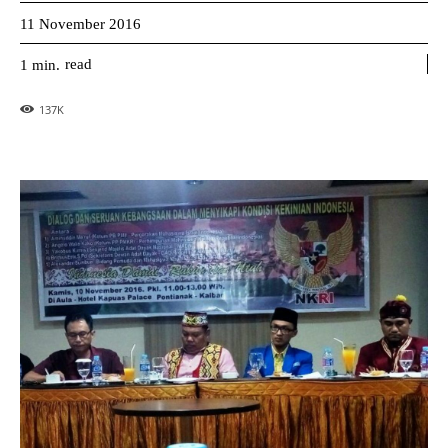
11 November 2016
read
1
min.
137
K