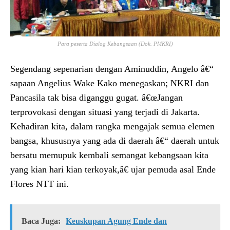
Para peserta Dialog Kebangsaan (Dok. PMKRI)
Segendang sepenarian dengan Aminuddin, Angelo â€“
sapaan Angelius Wake Kako menegaskan; NKRI dan
Pancasila tak bisa diganggu gugat. â€œJangan
terprovokasi dengan situasi yang terjadi di Jakarta.
Kehadiran kita, dalam rangka mengajak semua elemen
bangsa, khususnya yang ada di daerah â€“ daerah untuk
bersatu memupuk kembali semangat kebangsaan kita
yang kian hari kian terkoyak,â€ ujar pemuda asal Ende
Flores NTT ini.
Baca Juga:
Keuskupan Agung Ende dan