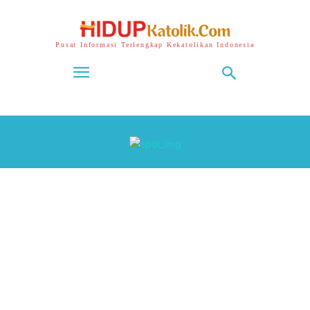
Pusat Informasi Terlengkap Kekatolikan Indonesia