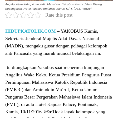
Angelo Wake Kako, Aminuddin Ma'ruf dan Yakobus Kumis dalam Dialog
Kebangsaan, Hotel Palace Pontianak, Kamis 11/11. (Dok. PMKRI)
Rate this post
HIDUPKATOLIK.COM
– YAKOBUS Kumis,
Sekretaris Jenderal Majelis Adat Dayak Nasional
(MADN), mengaku gusar dengan pelbagai kelompok
anti Pancasila yang marak muncul belakangan ini.
Itu diungkapkan Yakobus saat menerima kunjungan
Angelius Wake Kako, Ketua Presidium Pengurus Pusat
Perhimpunan Mahasiswa Katolik Republik Indonesia
(PMKRI) dan Aminuddin Ma’ruf, Ketua Umum
Pengurus Besar Pergerakan Mahasiswa Islam Indonesia
(PMII), di aula Hotel Kapuas Palace, Pontianak,
Kamis, 10/11/2016. â€œTidak layak kelompok yang