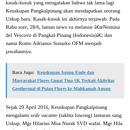
kasak-kusuk yang mengatakan bahwa tak lama lagi
Keuskupan Pangkalpinang akan mendapatkan seorang
Uskup baru. Kasak-kusuk ini akhirnya terjawab. Pada
Rabu sore, 28/6, laman news.va melansir â€œNomina
del Vescovo di Pangkal-Pinang (Indonesia)â€; dan
nama Romo Adrianus Sunarko OFM menjadi
jawabannya.
Baca Juga:
Keuskupan Agung Ende dan
Masyarakat Flores Gugat Tiga SK Terkait Aktivitas
Geothermal di Pulau Flores ke Mahkamah Agung
Sejak 29 April 2016, Keuskupan Pangkalpinang
mengalami
sede vacante
(takhta lowong) lantaran sang
Uskup, Mgr Hilarius Moa Nurak SVD wafat. Mgr Hila