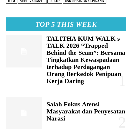
OFM
SEDE VACANTE
USKUP
USKUP PANGKALPINANG
TOP 5 THIS WEEK
TALITHA KUM WALK s
TALK 2026 “Trapped
Behind the Scam”: Bersama
Tingkatkan Kewaspadaan
terhadap Perdagangan
Orang Berkedok Penipuan
Kerja Daring
Salah Fokus Atensi
Masyarakat dan Penyesatan
Narasi