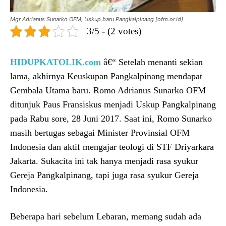
Mgr Adrianus Sunarko OFM, Uskup baru Pangkalpinang [ofm.or.id]
3/5 - (2 votes)
HIDUPKATOLIK.com
â€“ Setelah menanti sekian
lama, akhirnya Keuskupan Pangkalpinang mendapat
Gembala Utama baru. Romo Adrianus Sunarko OFM
ditunjuk Paus Fransiskus menjadi Uskup Pangkalpinang
pada Rabu sore, 28 Juni 2017. Saat ini, Romo Sunarko
masih bertugas sebagai Minister Provinsial OFM
Indonesia dan aktif mengajar teologi di STF Driyarkara
Jakarta. Sukacita ini tak hanya menjadi rasa syukur
Gereja Pangkalpinang, tapi juga rasa syukur Gereja
Indonesia.
Beberapa hari sebelum Lebaran, memang sudah ada