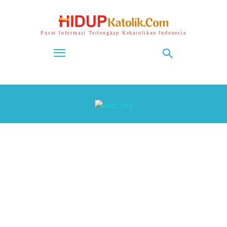
Pusat Informasi Terlengkap Kekatolikan Indonesia