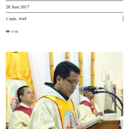
28 Juni 2017
read
1
min.
914
K