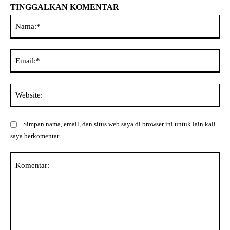
TINGGALKAN KOMENTAR
Na
Ema
Web
Simpan nama, email, dan situs web saya di browser ini untuk lain kali
saya berkomentar.