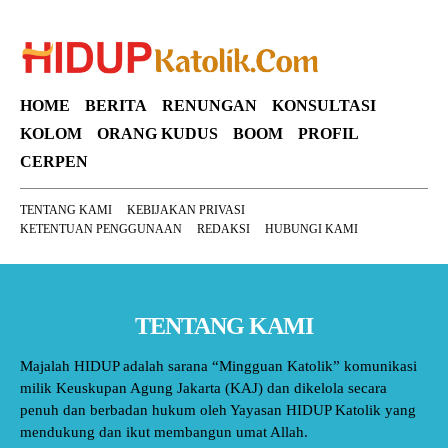
HOME
BERITA
RENUNGAN
KONSULTASI
KOLOM
ORANG KUDUS
BOOM
PROFIL
CERPEN
TENTANG KAMI
KEBIJAKAN PRIVASI
KETENTUAN PENGGUNAAN
REDAKSI
HUBUNGI KAMI
TENTANG KAMI
Majalah HIDUP adalah sarana “Mingguan Katolik” komunikasi
milik Keuskupan Agung Jakarta (KAJ) dan dikelola secara
penuh dan berbadan hukum oleh Yayasan HIDUP Katolik yang
mendukung dan ikut membangun umat Allah.