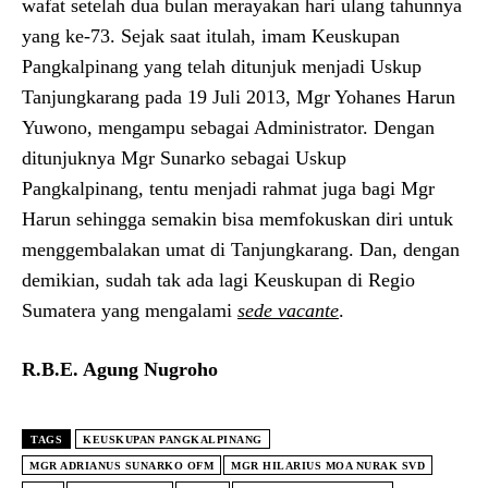
wafat setelah dua bulan merayakan hari ulang tahunnya
yang ke-73. Sejak saat itulah, imam Keuskupan
Pangkalpinang yang telah ditunjuk menjadi Uskup
Tanjungkarang pada 19 Juli 2013, Mgr Yohanes Harun
Yuwono, mengampu sebagai Administrator. Dengan
ditunjuknya Mgr Sunarko sebagai Uskup
Pangkalpinang, tentu menjadi rahmat juga bagi Mgr
Harun sehingga semakin bisa memfokuskan diri untuk
menggembalakan umat di Tanjungkarang. Dan, dengan
demikian, sudah tak ada lagi Keuskupan di Regio
Sumatera yang mengalami
sede vacante
.
R.B.E. Agung Nugroho
TAGS
KEUSKUPAN PANGKALPINANG
MGR ADRIANUS SUNARKO OFM
MGR HILARIUS MOA NURAK SVD