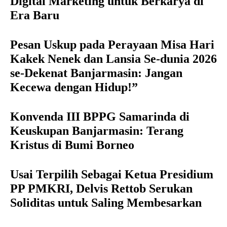
Digital Marketing untuk Berkarya di
Era Baru
Pesan Uskup pada Perayaan Misa Hari
Kakek Nenek dan Lansia Se-dunia 2026
se-Dekenat Banjarmasin: Jangan
Kecewa dengan Hidup!”
Konvenda III BPPG Samarinda di
Keuskupan Banjarmasin: Terang
Kristus di Bumi Borneo
Usai Terpilih Sebagai Ketua Presidium
PP PMKRI, Delvis Rettob Serukan
Soliditas untuk Saling Membesarkan