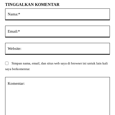
TINGGALKAN KOMENTAR
Na
Ema
Web
Simpan nama, email, dan situs web saya di browser ini untuk lain kali
saya berkomentar.