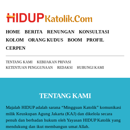
HOME
BERITA
RENUNGAN
KONSULTASI
KOLOM
ORANG KUDUS
BOOM
PROFIL
CERPEN
TENTANG KAMI
KEBIJAKAN PRIVASI
KETENTUAN PENGGUNAAN
REDAKSI
HUBUNGI KAMI
TENTANG KAMI
Majalah HIDUP adalah sarana “Mingguan Katolik” komunikasi
milik Keuskupan Agung Jakarta (KAJ) dan dikelola secara
penuh dan berbadan hukum oleh Yayasan HIDUP Katolik yang
mendukung dan ikut membangun umat Allah.