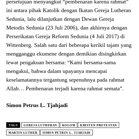
persetujuan menyangkut “pembenaran karena rahmat”
ini antara pihak Katolik dengan Ikatan Gereja Lutheran
Sedunia, lalu dilanjutkan dengan Dewan Gereja
Metodis Sedunia (23 Juli 2006), dan akhirnya dengan
Perserikatan Gereja Reform Sedunia (4 Juli 2017) di
Wittenberg. Salah satu dari beberapa kerikil tajam yang
mengganggu ekumene dengan demikian disingkirkan
lewat pengakuan bersama: “Kami bersama-sama
mengakui, bahwa dalam upayanya mencapai
keselamatannya tergantung sepenuhnya pada rahmat
Allah… Pembenaran terjadi karena rahmat semata”.
Simon Petrus L. Tjahjadi
TAGS
GEREJA LUTHERAN
KOLOM
KRISTEN PROTESTAN
MARTIN LUTHER
SIMON PETRUS L. TJAHJADI