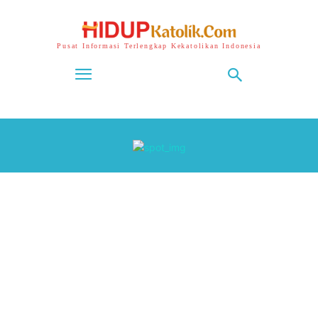
Pusat Informasi Terlengkap Kekatolikan Indonesia