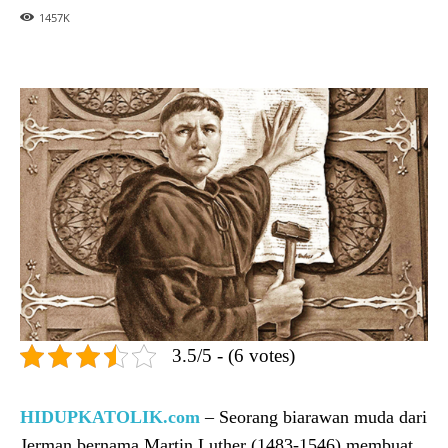
1457
K
3.5/5 - (6 votes)
HIDUPKATOLIK.com
– Seorang biarawan muda dari
Jerman bernama Martin Luther (1483-1546) membuat