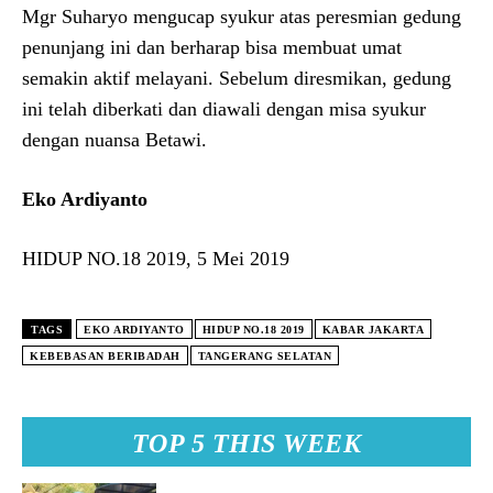
Mgr Suharyo mengucap syukur atas peresmian gedung
penunjang ini dan berharap bisa membuat umat
semakin aktif melayani. Sebelum diresmikan, gedung
ini telah diberkati dan diawali dengan misa syukur
dengan nuansa Betawi.
Eko Ardiyanto
HIDUP NO.18 2019, 5 Mei 2019
TAGS
EKO ARDIYANTO
HIDUP NO.18 2019
KABAR JAKARTA
KEBEBASAN BERIBADAH
TANGERANG SELATAN
TOP 5 THIS WEEK