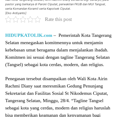
pastor yang berkarya di Paroki Ciputat, perwakilan FKUB dan MUI Tangsel,
serta Komandan Koramil serta Kapolsek Ciputat.
[Eko Ardiyanto]
Rate this post
HIDUPKATOLIK.com
– Pemerintah Kota Tangerang
Selatan menegaskan komitmennya untuk menjamin
kebebasan umat beragama dalam menjalankan ibadah.
Komitmen ini sesuai dengan tagline Tangerang Selatan
(Tangsel) sebagai kota cerdas, modern, dan religius.
Penegasan tersebut disampaikan oleh Wali Kota Airin
Rachmi Diany saat meresmikan Gedung Penunjang
Sekretariat dan Fasilitas Sosial St Nikodemus Ciputat,
Tangerang Selatan, Minggu, 28/4. “Tagline Tangsel
sebagai kota yang cerdas, modern dan religius haruslah
bisa memberikan keamanan dan kenyamanan bagi