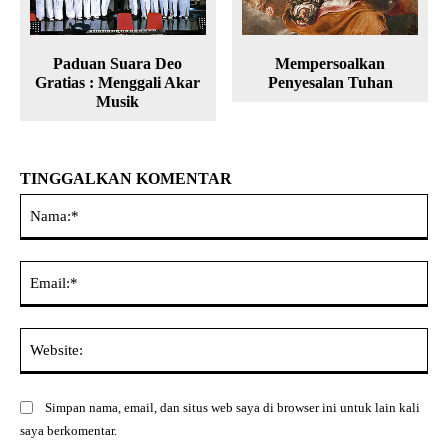
Paduan Suara Deo
Mempersoalkan
Gratias : Menggali Akar
Penyesalan Tuhan
Musik
TINGGALKAN KOMENTAR
Na
Ema
Web
Simpan nama, email, dan situs web saya di browser ini untuk lain kali
saya berkomentar.