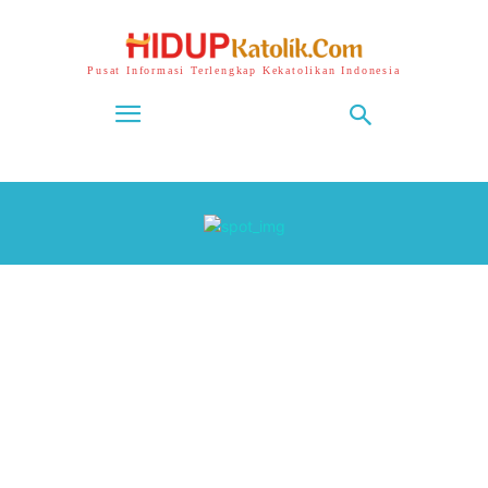
Pusat Informasi Terlengkap Kekatolikan Indonesia