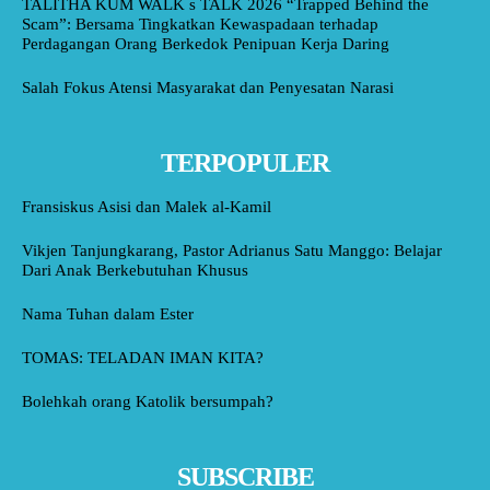
TALITHA KUM WALK s TALK 2026 “Trapped Behind the
Scam”: Bersama Tingkatkan Kewaspadaan terhadap
Perdagangan Orang Berkedok Penipuan Kerja Daring
Salah Fokus Atensi Masyarakat dan Penyesatan Narasi
TERPOPULER
Fransiskus Asisi dan Malek al-Kamil
Vikjen Tanjungkarang, Pastor Adrianus Satu Manggo: Belajar
Dari Anak Berkebutuhan Khusus
Nama Tuhan dalam Ester
TOMAS: TELADAN IMAN KITA?
Bolehkah orang Katolik bersumpah?
SUBSCRIBE