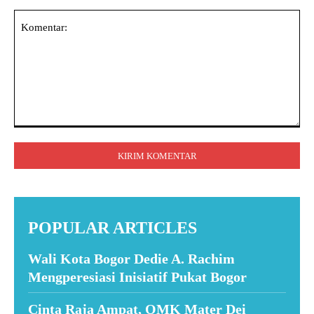
Komentar:
POPULAR ARTICLES
Wali Kota Bogor Dedie A. Rachim
Mengperesiasi Inisiatif Pukat Bogor
Cinta Raja Ampat, OMK Mater Dei