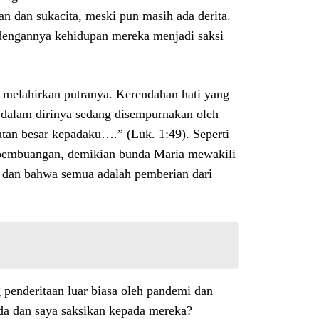
 dan sukacita, meski pun masih ada derita.
 dengannya kehidupan mereka menjadi saksi
melahirkan putranya. Kerendahan hati yang
 dalam dirinya sedang disempurnakan oleh
tan besar kepadaku….” (Luk. 1:49). Seperti
 pembuangan, demikian bunda Maria mewakili
i dan bahwa semua adalah pemberian dari
penderitaan luar biasa oleh pandemi dan
da dan saya saksikan kepada mereka?