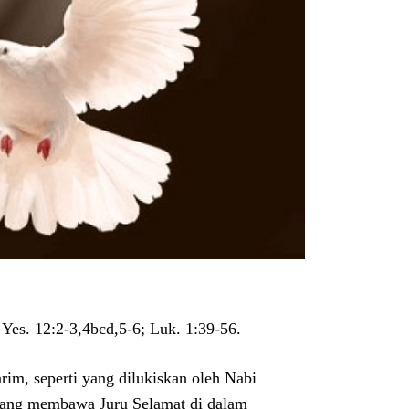
Yes. 12:2-3,4bcd,5-6; Luk. 1:39-56.
im, seperti yang dilukiskan oleh Nabi
 yang membawa Juru Selamat di dalam