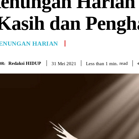
enungan Harian 
Kasih dan Pengh
ENUNGAN HARIAN
Redaksi HIDUP
read
Less than 1
min.
31 Mei 2021
R: