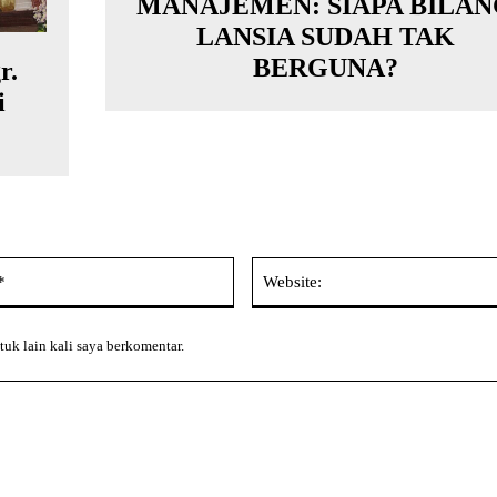
MANAJEMEN: SIAPA BILA
LANSIA SUDAH TAK
BERGUNA?
r.
i
Email:*
tuk lain kali saya berkomentar.