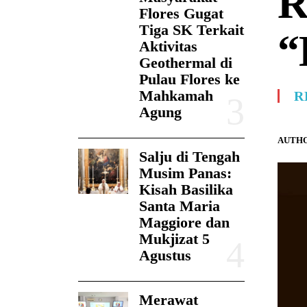
R
Flores Gugat
Tiga SK Terkait
“
Aktivitas
Geothermal di
Pulau Flores ke
Mahkamah
R
Agung
AUTHO
Salju di Tengah
Musim Panas:
Kisah Basilika
Santa Maria
Maggiore dan
Mukjizat 5
Agustus
Merawat