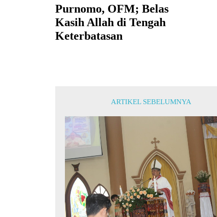
Purnomo, OFM; Belas
Kasih Allah di Tengah
Keterbatasan
ARTIKEL SEBELUMNYA