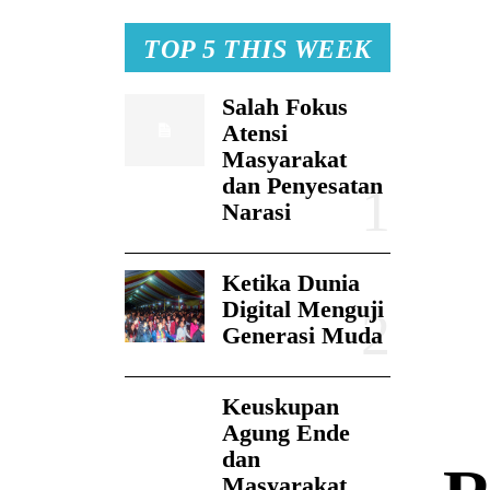
TOP 5 THIS WEEK
Salah Fokus
Atensi
Masyarakat
dan Penyesatan
Narasi
Ketika Dunia
Digital Menguji
Generasi Muda
Keuskupan
Agung Ende
dan
Masyarakat