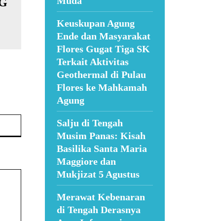
Muda
NG
Keuskupan Agung
Ende dan Masyarakat
Flores Gugat Tiga SK
Terkait Aktivitas
Geothermal di Pulau
Flores ke Mahkamah
Agung
Website:
Salju di Tengah
Musim Panas: Kisah
Basilika Santa Maria
Maggiore dan
Mukjizat 5 Agustus
Merawat Kebenaran
di Tengah Derasnya