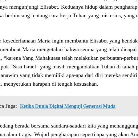
nya mengunjungi Elisabet. Keduanya hidup dalam pengharapan
a berbincang tentang cara kerja Tuhan yang misterius, yang
.
 kesederhanaan Maria ingin membantu Elisabet yang hendak 
i membuat Maria mengetahui bahwa semua yang telah dicapai
, “karena Yang Mahakuasa telah melakukan perbuatan-perbua
pok “Sisa Israel” yang masih mengandalkan Tuhan di tanah
anawim yang tidak memiliki apa-apa dari diri mereka sendir
, menyerukan harapan di tengah kesusahan.
ca Juga:
Ketika Dunia Digital Menguji Generasi Muda
sedang berada bersama saudara-saudari kita yang menanggung 
na alam tragis. Wujud pengharapan seperti apa yang akan An