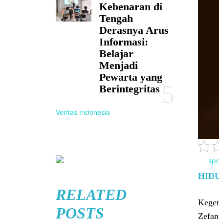
Kebenaran di
Tengah
Derasnya Arus
Informasi:
Belajar
Menjadi
Pewarta yang
Berintegritas
Veritas Indonesia
HID
RELATED
Kegem
POSTS
Zefan