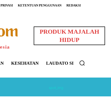
PRIVASI
KETENTUAN PENGGUNAAN
REDAKSI
PRODUK MAJALAH
HIDUP
esia
AN
KESEHATAN
LAUDATO SI