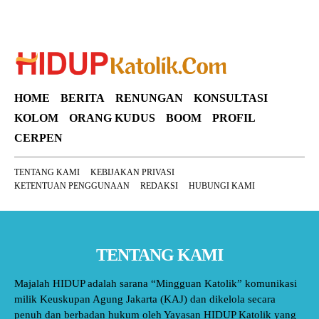
HOME
BERITA
RENUNGAN
KONSULTASI
KOLOM
ORANG KUDUS
BOOM
PROFIL
CERPEN
TENTANG KAMI
KEBIJAKAN PRIVASI
KETENTUAN PENGGUNAAN
REDAKSI
HUBUNGI KAMI
TENTANG KAMI
Majalah HIDUP adalah sarana “Mingguan Katolik” komunikasi
milik Keuskupan Agung Jakarta (KAJ) dan dikelola secara
penuh dan berbadan hukum oleh Yayasan HIDUP Katolik yang