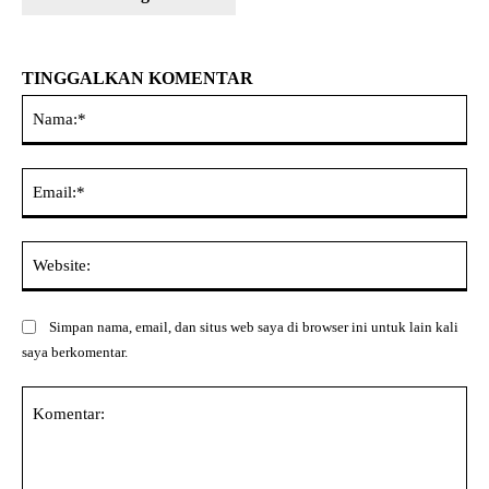
TINGGALKAN KOMENTAR
Na
Ema
Web
Simpan nama, email, dan situs web saya di browser ini untuk lain kali
saya berkomentar.