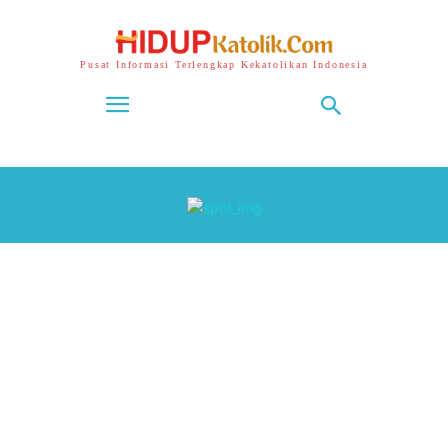
Pusat Informasi Terlengkap Kekatolikan Indonesia