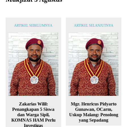
ARTIKEL SEBELUMNYA
ARTIKEL SELANJUTNYA
Zakarias Wilil:
Mgr. Henricus Pidyarto
Penangkapan 5 Siswa
Gunawan, OCarm,
dan Warga Sipil,
Uskup Malang: Penolong
KOMNAS HAM Perlu
yang Sepadang
Investigas