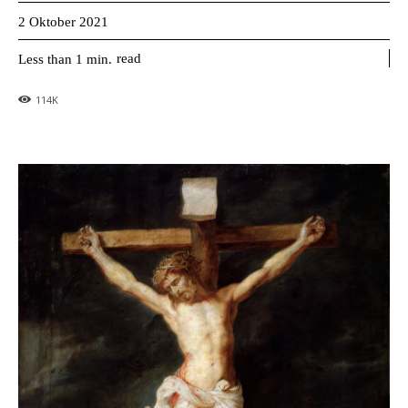
2 Oktober 2021
read
Less than 1
min.
114
K