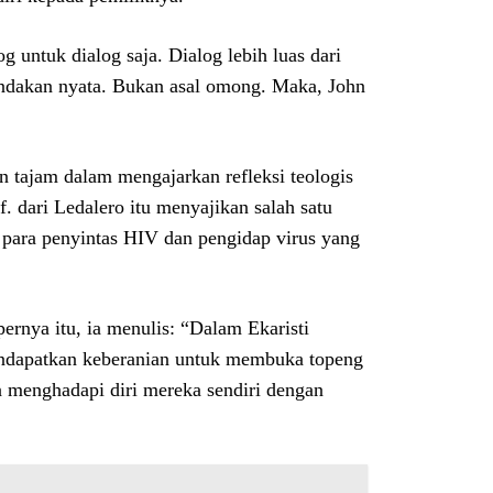
 untuk dialog saja. Dialog lebih luas dari
tindakan nyata. Bukan asal omong. Maka, John
an tajam dalam mengajarkan refleksi teologis
. dari Ledalero itu menyajikan salah satu
i para penyintas HIV dan pengidap virus yang
ernya itu, ia menulis: “Dalam Ekaristi
endapatkan keberanian untuk membuka topeng
 menghadapi diri mereka sendiri dengan