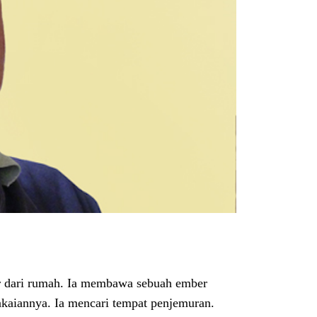
ar dari rumah. Ia membawa sebuah ember
pakaiannya. Ia mencari tempat penjemuran.