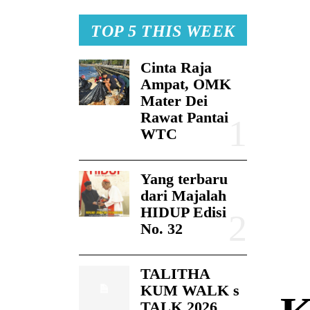
TOP 5 THIS WEEK
Cinta Raja
Ampat, OMK
Mater Dei
Rawat Pantai
WTC
Yang terbaru
dari Majalah
HIDUP Edisi
No. 32
TALITHA
KUM WALK s
TALK 2026