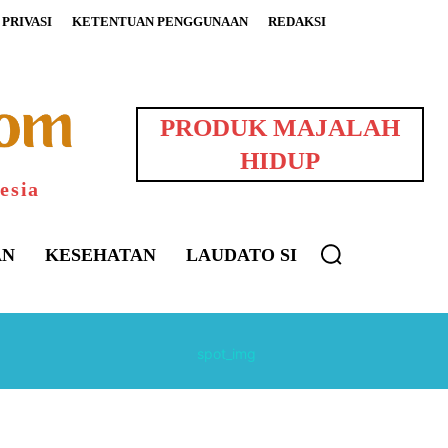
PRIVASI
KETENTUAN PENGGUNAAN
REDAKSI
PRODUK MAJALAH
HIDUP
esia
AN
KESEHATAN
LAUDATO SI