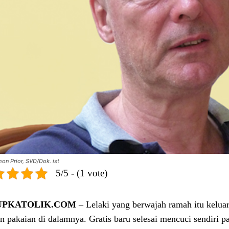
on Prior, SVD/Dok. ist
5/5 - (1 vote)
UPKATOLIK.COM
– Lelaki yang berwajah ramah itu kelu
n pakaian di dalamnya. Gratis baru selesai mencuci sendiri 