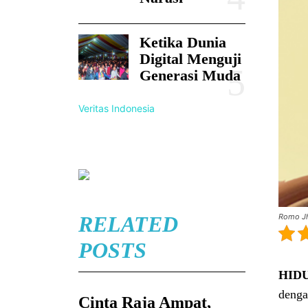
Ketika Dunia
Digital Menguji
Generasi Muda
Veritas Indonesia
Romo Jh
RELATED
POSTS
HID
denga
Cinta Raja Ampat,