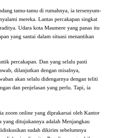
ndang tamu-tamu di rumahnya, ia tersenyum-
nyalami mereka. Lantas percakapan singkat
draditya. Udara kota Maumere yang panas itu
pan yang santai dalam situasi menantikan
antik percakapan. Dan yang selalu pasti
jawab, dilanjutkan dengan misalnya,
aban akan selalu didengarnya dengan teliti
gan dan penjelasan yang perlu. Tapi, ia
ia zoom online yang diprakarsai oleh Kantor
 yang ditujukannya adalah Menjangkau
idiskusikan sudah dikirim sebelumnya