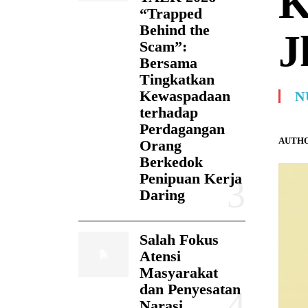
K
“Trapped
Behind the
J
Scam”:
Bersama
Tingkatkan
Kewaspadaan
N
terhadap
Perdagangan
AUTHO
Orang
Berkedok
Penipuan Kerja
Daring
Salah Fokus
Atensi
Masyarakat
dan Penyesatan
Narasi