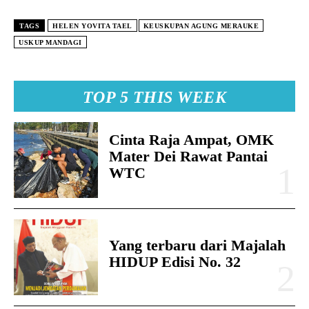
TAGS
HELEN YOVITA TAEL
KEUSKUPAN AGUNG MERAUKE
USKUP MANDAGI
TOP 5 THIS WEEK
Cinta Raja Ampat, OMK
Mater Dei Rawat Pantai
WTC
Yang terbaru dari Majalah
HIDUP Edisi No. 32