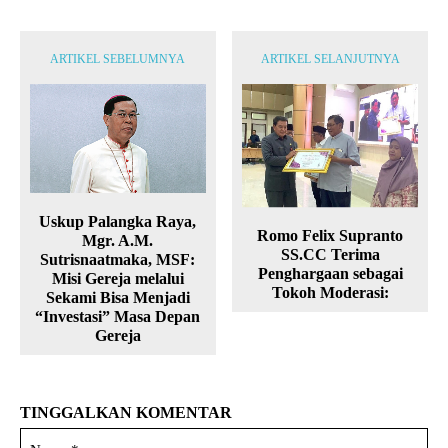
ARTIKEL SEBELUMNYA
ARTIKEL SELANJUTNYA
Uskup Palangka Raya,
Romo Felix Supranto
Mgr. A.M.
SS.CC Terima
Sutrisnaatmaka, MSF:
Penghargaan sebagai
Misi Gereja melalui
Tokoh Moderasi:
Sekami Bisa Menjadi
“Investasi” Masa Depan
Gereja
TINGGALKAN KOMENTAR
Na