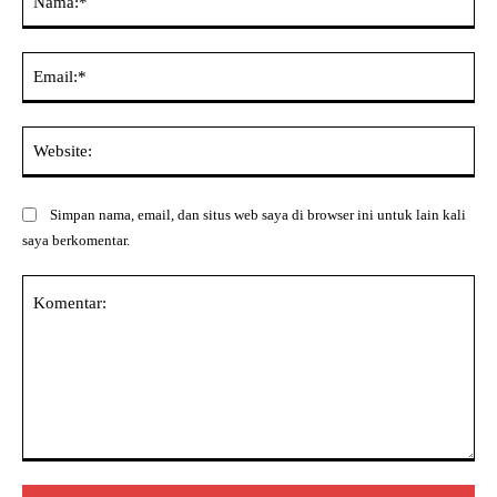
Ema
Web
Simpan nama, email, dan situs web saya di browser ini untuk lain kali
saya berkomentar.
Komentar: