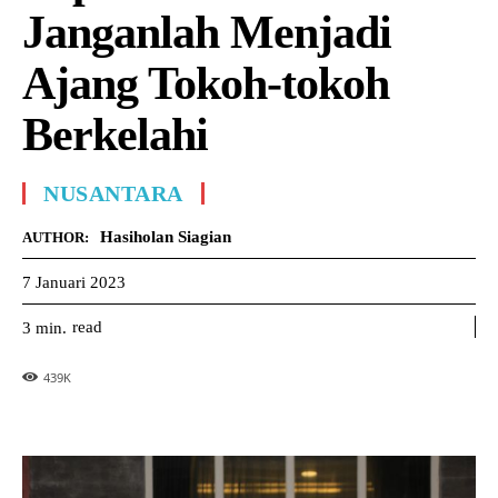
Janganlah Menjadi
Ajang Tokoh-tokoh
Berkelahi
NUSANTARA
Hasiholan Siagian
AUTHOR:
7 Januari 2023
read
3
min.
439
K