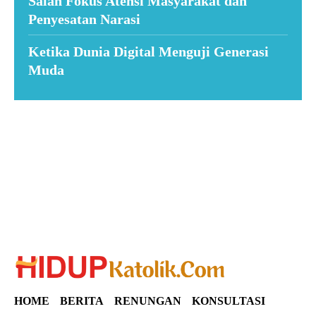
Salah Fokus Atensi Masyarakat dan
Penyesatan Narasi
Ketika Dunia Digital Menguji Generasi
Muda
Suar News
HOME
BERITA
RENUNGAN
KONSULTASI