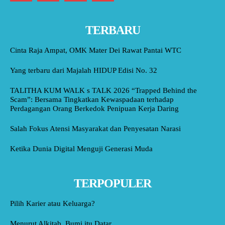
TERBARU
Cinta Raja Ampat, OMK Mater Dei Rawat Pantai WTC
Yang terbaru dari Majalah HIDUP Edisi No. 32
TALITHA KUM WALK s TALK 2026 “Trapped Behind the
Scam”: Bersama Tingkatkan Kewaspadaan terhadap
Perdagangan Orang Berkedok Penipuan Kerja Daring
Salah Fokus Atensi Masyarakat dan Penyesatan Narasi
Ketika Dunia Digital Menguji Generasi Muda
TERPOPULER
Pilih Karier atau Keluarga?
Menurut Alkitab, Bumi itu Datar