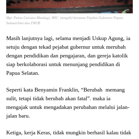
Mgr. Petrus Canisius Mandagi, MSC (tengah) bersama Pejabat Gubernur Papua
Selatan/Istri dan FKUB.
Masih lanjutnya lagi, selama menjadi Uskup Agung, ia
setuju dengan tekad pejabat gubernur untuk merubah
dengan pendidikan dan pengajaran, dan gereja katolik
siap berkolaborasi untuk menunjang pendidikan di
Papua Selatan.
Seperti kata Benyamin Franklin, “Berubah memang
sulit, tetapi tidak berubah akan fatal”. maka ia
mengajak untuk mengadakan perubahan melalui jalan-
jalan baru.
Ketiga, kerja Keras, tidak mungkin berhasil kalau tidak