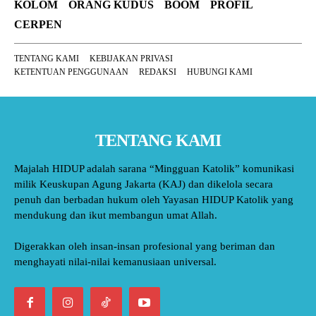
KOLOM
ORANG KUDUS
BOOM
PROFIL
CERPEN
TENTANG KAMI
KEBIJAKAN PRIVASI
KETENTUAN PENGGUNAAN
REDAKSI
HUBUNGI KAMI
TENTANG KAMI
Majalah HIDUP adalah sarana “Mingguan Katolik” komunikasi
milik Keuskupan Agung Jakarta (KAJ) dan dikelola secara
penuh dan berbadan hukum oleh Yayasan HIDUP Katolik yang
mendukung dan ikut membangun umat Allah.
Digerakkan oleh insan-insan profesional yang beriman dan
menghayati nilai-nilai kemanusiaan universal.