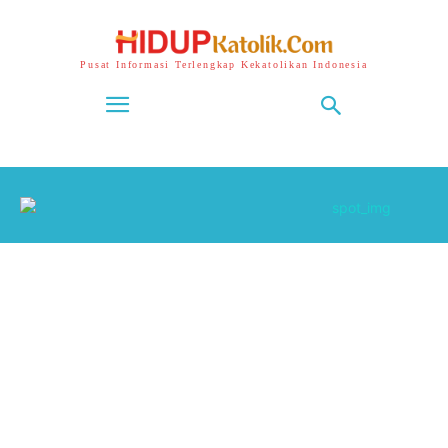
Pusat Informasi Terlengkap Kekatolikan Indonesia