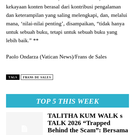
kekayaan konten berasal dari kontribusi pengalaman
dan keterampilan yang saling melengkapi, dan, melalui
mana, ‘nilai-nilai penting’, disampaikan, “tidak hanya
untuk sebuah buku, tetapi untuk sebuah buku yang
lebih baik.” **
Paolo Ondarza (Vatican News)/Frans de Sales
TAGS
FRANS DE SALES
TOP 5 THIS WEEK
TALITHA KUM WALK s
TALK 2026 “Trapped
Behind the Scam”: Bersama