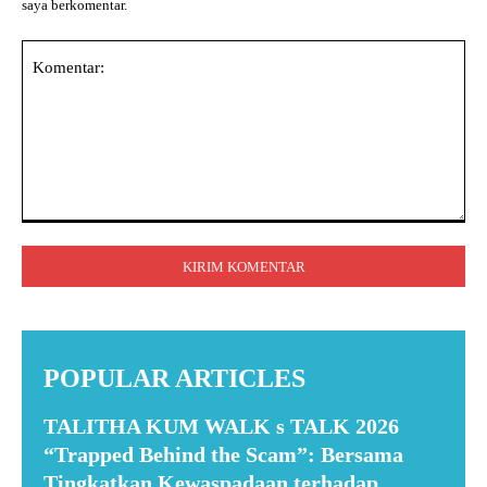
saya berkomentar.
Komentar:
POPULAR ARTICLES
TALITHA KUM WALK s TALK 2026
“Trapped Behind the Scam”: Bersama
Tingkatkan Kewaspadaan terhadap