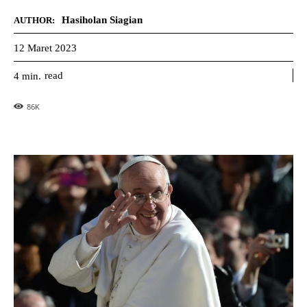
Hasiholan Siagian
AUTHOR:
12 Maret 2023
read
4
min.
86
K