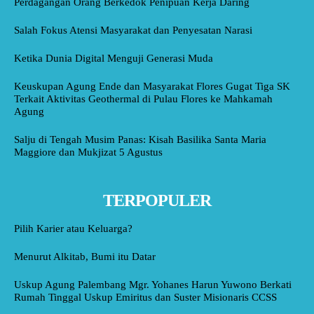
Perdagangan Orang Berkedok Penipuan Kerja Daring
Salah Fokus Atensi Masyarakat dan Penyesatan Narasi
Ketika Dunia Digital Menguji Generasi Muda
Keuskupan Agung Ende dan Masyarakat Flores Gugat Tiga SK
Terkait Aktivitas Geothermal di Pulau Flores ke Mahkamah
Agung
Salju di Tengah Musim Panas: Kisah Basilika Santa Maria
Maggiore dan Mukjizat 5 Agustus
TERPOPULER
Pilih Karier atau Keluarga?
Menurut Alkitab, Bumi itu Datar
Uskup Agung Palembang Mgr. Yohanes Harun Yuwono Berkati
Rumah Tinggal Uskup Emiritus dan Suster Misionaris CCSS