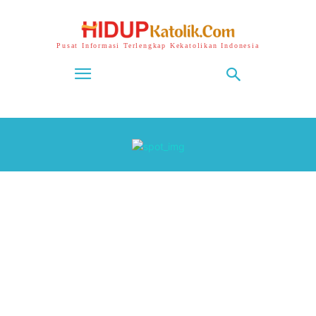
Pusat Informasi Terlengkap Kekatolikan Indonesia