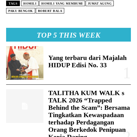
TAGS
HOMILI
HOMILI YANG MEMBUMI
JUMAT AGUNG
PAKU BENGOK
ROBERT BALA
TOP 5 THIS WEEK
Yang terbaru dari Majalah
HIDUP Edisi No. 33
TALITHA KUM WALK s
TALK 2026 “Trapped
Behind the Scam”: Bersama
Tingkatkan Kewaspadaan
terhadap Perdagangan
Orang Berkedok Penipuan
Kerja Daring