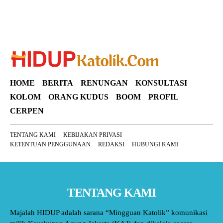
HOME
BERITA
RENUNGAN
KONSULTASI
KOLOM
ORANG KUDUS
BOOM
PROFIL
CERPEN
TENTANG KAMI
KEBIJAKAN PRIVASI
KETENTUAN PENGGUNAAN
REDAKSI
HUBUNGI KAMI
TENTANG KAMI
Majalah HIDUP adalah sarana “Mingguan Katolik” komunikasi