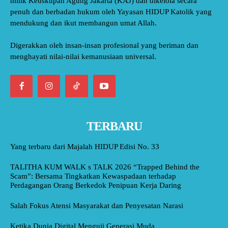
milik Keuskupan Agung Jakarta (KAJ) dan dikelola secara
penuh dan berbadan hukum oleh Yayasan HIDUP Katolik yang
mendukung dan ikut membangun umat Allah.
Digerakkan oleh insan-insan profesional yang beriman dan
menghayati nilai-nilai kemanusiaan universal.
TERBARU
Yang terbaru dari Majalah HIDUP Edisi No. 33
TALITHA KUM WALK s TALK 2026 “Trapped Behind the
Scam”: Bersama Tingkatkan Kewaspadaan terhadap
Perdagangan Orang Berkedok Penipuan Kerja Daring
Salah Fokus Atensi Masyarakat dan Penyesatan Narasi
Ketika Dunia Digital Menguji Generasi Muda