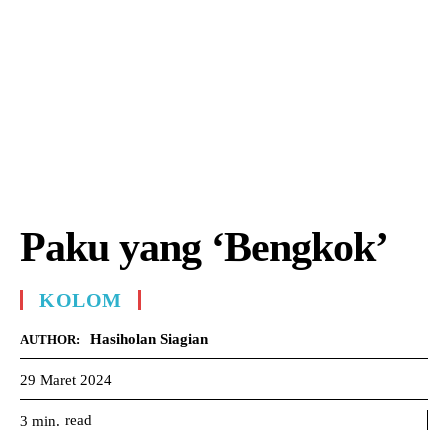
Paku yang ‘Bengkok’
KOLOM
Hasiholan Siagian
AUTHOR:
29 Maret 2024
read
3
min.