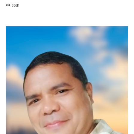
356
K