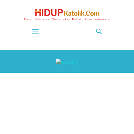
Pusat Informasi Terlengkap Kekatolikan Indonesia