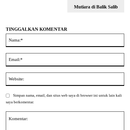
Mutiara di Balik Salib
TINGGALKAN KOMENTAR
Na
Ema
Web
Simpan nama, email, dan situs web saya di browser ini untuk lain kali
saya berkomentar.