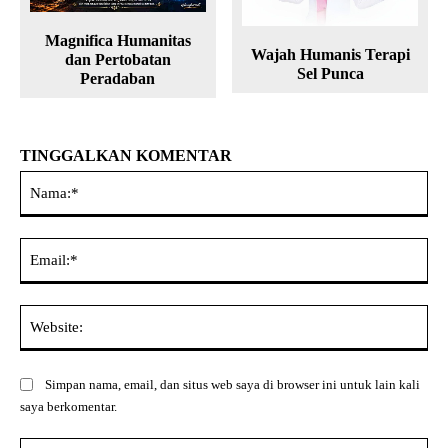
Magnifica Humanitas
Wajah Humanis Terapi
dan Pertobatan
Sel Punca
Peradaban
TINGGALKAN KOMENTAR
Na
Ema
Web
Simpan nama, email, dan situs web saya di browser ini untuk lain kali
saya berkomentar.