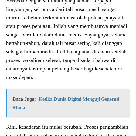
Berbeda dengan sel tubuh yang sudah “terpapar”
lingkungan, sel punca dari tali pusat masih sangat
murni. Ia belum terkontaminasi oleh polusi, penyakit,
atau proses penuaan. Inilah yang membuatnya menjadi
sangat bernilai dalam dunia medis. Sayangnya, selama
bertahun-tahun, darah tali pusat sering kali dianggap
sebagai limbah medis. Ia dibuang atau ditanam setelah
proses persalinan selesai, tanpa disadari bahwa di
dalamnya tersimpan peluang besar bagi kesehatan di
masa depan.
Baca Juga:
Ketika Dunia Digital Menguji Generasi
Muda
Kini, kesadaran itu mulai berubah. Proses pengambilan
darah tali pusat sebenarnya sangat sederhana dan aman.