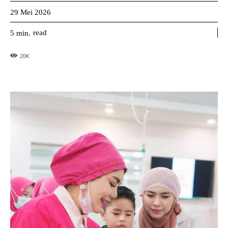
29 Mei 2026
read
5
min.
20
K