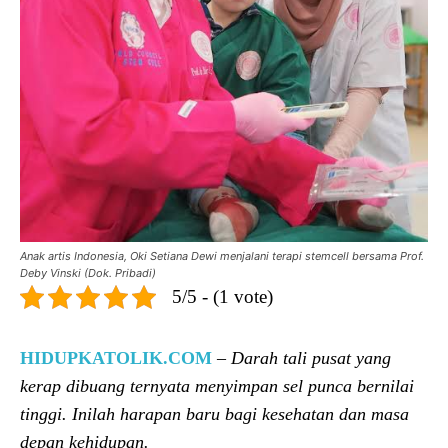
Anak artis Indonesia, Oki Setiana Dewi menjalani terapi stemcell bersama Prof.
Deby Vinski (Dok. Pribadi)
5/5 - (1 vote)
HIDUPKATOLIK.COM
–
Darah tali pusat yang
kerap dibuang ternyata menyimpan sel punca bernilai
tinggi. Inilah harapan baru bagi kesehatan dan masa
depan kehidupan.