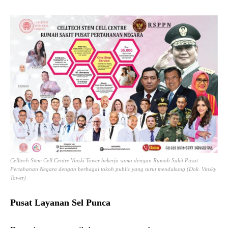
Celltech Stem Cell Centre Vinski Tower bekerja sama dengan Rumah Sakit Pusat
Pertahanan Negara dengan berbagai tokoh public yang turut mendukung (Dok. Vinsky
Tower)
Pusat Layanan Sel Punca