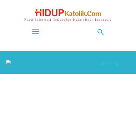
Pusat Informasi Terlengkap Kekatolikan Indonesia