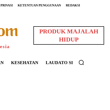
PRIVASI
KETENTUAN PENGGUNAAN
REDAKSI
PRODUK MAJALAH
HIDUP
esia
AN
KESEHATAN
LAUDATO SI
uarNews