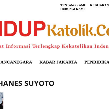
TENTANG KAMI
KEBIJAKAN 
HUBUNGI KAMI
at Informasi Terlengkap Kekatolikan Indon
ANCANEGARA
KABAR JAKARTA
PENDIDIK
OHANES SUYOTO
S