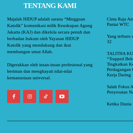
TENTANG KAMI
Majalah HIDUP adalah sarana “Mingguan
Cinta Raja A
Pantai WTC
Katolik” komunikasi milik Keuskupan Agung
Jakarta (KAJ) dan dikelola secara penuh dan
Yang terbaru 
berbadan hukum oleh Yayasan HIDUP
32
Katolik yang mendukung dan ikut
membangun umat Allah.
TALITHA KU
“Trapped Beh
Tingkatkan K
Digerakkan oleh insan-insan profesional yang
Perdagangan 
beriman dan menghayati nilai-nilai
Kerja Daring
kemanusiaan universal.
Salah Fokus A
Penyesatan Na
Ketika Dunia 