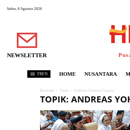
Sabtu, 8 Agustus 2026
Pus
NEWSLETTER
HOME
NUSANTARA
M
TREN
Beranda
Topik
Andreas Yohanes Suyoto
TOPIK: ANDREAS Y