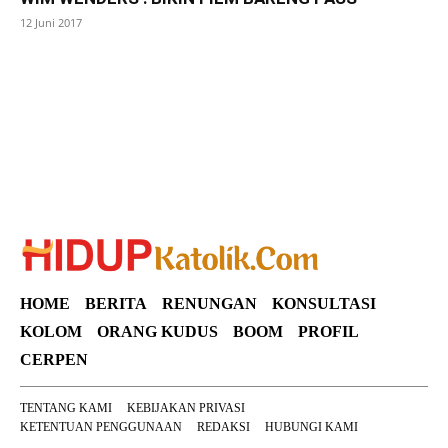
12 Juni 2017
SuarNews
HOME
BERITA
RENUNGAN
KONSULTASI
KOLOM
ORANG KUDUS
BOOM
PROFIL
CERPEN
TENTANG KAMI
KEBIJAKAN PRIVASI
KETENTUAN PENGGUNAAN
REDAKSI
HUBUNGI KAMI