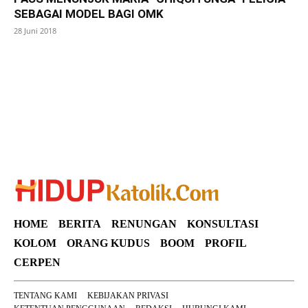
SEBAGAI MODEL BAGI OMK
28 Juni 2018
SuarNews
HOME
BERITA
RENUNGAN
KONSULTASI
KOLOM
ORANG KUDUS
BOOM
PROFIL
CERPEN
TENTANG KAMI
KEBIJAKAN PRIVASI