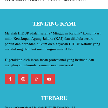
KETENTUAN PENGGUNAAN
REDAKSI
HUBUNGI KAMI
TENTANG KAMI
Majalah HIDUP adalah sarana “Mingguan Katolik” komunikasi
milik Keuskupan Agung Jakarta (KAJ) dan dikelola secara
penuh dan berbadan hukum oleh Yayasan HIDUP Katolik yang
mendukung dan ikut membangun umat Allah.
Digerakkan oleh insan-insan profesional yang beriman dan
menghayati nilai-nilai kemanusiaan universal.
TERBARU
Yang terbaru dari Majalah HIDUP Edisi No. 33