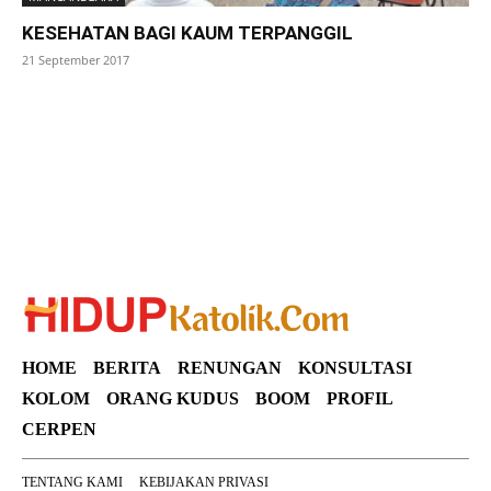
KESEHATAN BAGI KAUM TERPANGGIL
21 September 2017
SuarNews
HOME
BERITA
RENUNGAN
KONSULTASI
KOLOM
ORANG KUDUS
BOOM
PROFIL
CERPEN
TENTANG KAMI
KEBIJAKAN PRIVASI