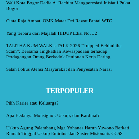
Wali Kota Bogor Dedie A. Rachim Mengperesiasi Inisiatif Pukat
Bogor
Cinta Raja Ampat, OMK Mater Dei Rawat Pantai WTC
Yang terbaru dari Majalah HIDUP Edisi No. 32
TALITHA KUM WALK s TALK 2026 “Trapped Behind the
Scam”: Bersama Tingkatkan Kewaspadaan terhadap
Perdagangan Orang Berkedok Penipuan Kerja Daring
Salah Fokus Atensi Masyarakat dan Penyesatan Narasi
TERPOPULER
Pilih Karier atau Keluarga?
Apa Bedanya Monsignor, Uskup, dan Kardinal?
Uskup Agung Palembang Mgr. Yohanes Harun Yuwono Berkati
Rumah Tinggal Uskup Emiritus dan Suster Misionaris CCSS