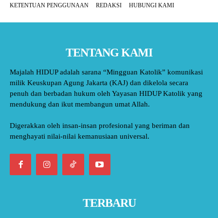
KETENTUAN PENGGUNAAN
REDAKSI
HUBUNGI KAMI
TENTANG KAMI
Majalah HIDUP adalah sarana “Mingguan Katolik” komunikasi
milik Keuskupan Agung Jakarta (KAJ) dan dikelola secara
penuh dan berbadan hukum oleh Yayasan HIDUP Katolik yang
mendukung dan ikut membangun umat Allah.
Digerakkan oleh insan-insan profesional yang beriman dan
menghayati nilai-nilai kemanusiaan universal.
TERBARU