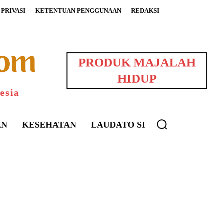
PRIVASI
KETENTUAN PENGGUNAAN
REDAKSI
PRODUK MAJALAH
HIDUP
esia
AN
KESEHATAN
LAUDATO SI
uarNews