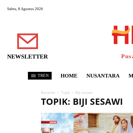
Sabtu, 8 Agustus 2026
Pus
NEWSLETTER
HOME
NUSANTARA
M
TREN
Beranda
Topik
Biji sesawi
TOPIK: BIJI SESAWI