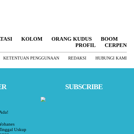
TASI
KOLOM
ORANG KUDUS
BOOM
PROFIL
CERPEN
KETENTUAN PENGGUNAAN
REDAKSI
HUBUNGI KAMI
ER
SUBSCRIBE
 Ada!
Yohanes
Tinggal Uskup