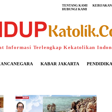
TENTANG KAMI
KEBIJAKAN 
HUBUNGI KAMI
at Informasi Terlengkap Kekatolikan Indon
ANCANEGARA
KABAR JAKARTA
PENDIDIK
S