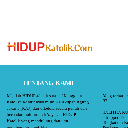
TENTANG KAMI
Majalah HIDUP adalah sarana “Mingguan
Yang terbaru 
33
Katolik” komunikasi milik Keuskupan Agung
Jakarta (KAJ) dan dikelola secara penuh dan
TALITHA KU
berbadan hukum oleh Yayasan HIDUP
“Trapped Beh
Katolik yang mendukung dan ikut
Tingkatkan K
membangun umat Allah.
Perdagangan 