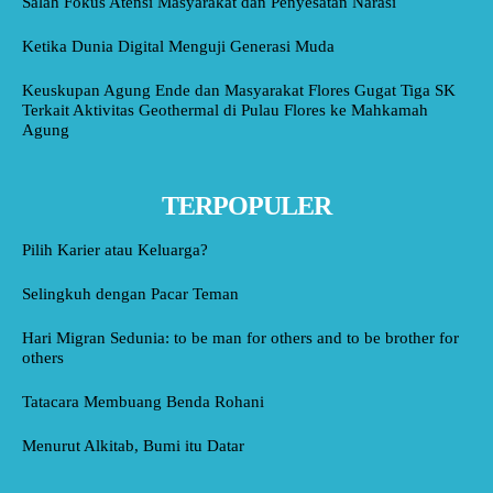
Salah Fokus Atensi Masyarakat dan Penyesatan Narasi
Ketika Dunia Digital Menguji Generasi Muda
Keuskupan Agung Ende dan Masyarakat Flores Gugat Tiga SK
Terkait Aktivitas Geothermal di Pulau Flores ke Mahkamah
Agung
TERPOPULER
Pilih Karier atau Keluarga?
Selingkuh dengan Pacar Teman
Hari Migran Sedunia: to be man for others and to be brother for
others
Tatacara Membuang Benda Rohani
Menurut Alkitab, Bumi itu Datar