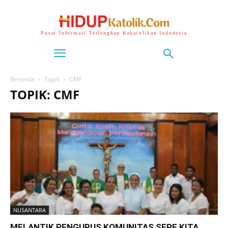
Pusat Informasi Terlengkap Kekatolikan Indonesia
Beranda
Topik
CMF
TOPIK: CMF
NUSANTARA
MELANTIK PENGURUS KOMUNITAS SEPE KITA