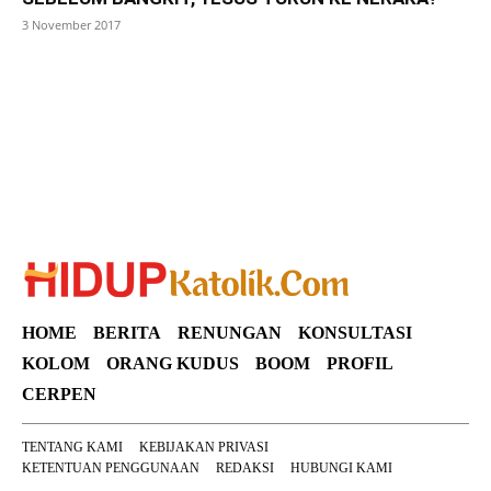
3 November 2017
SuarNews
HOME
BERITA
RENUNGAN
KONSULTASI
KOLOM
ORANG KUDUS
BOOM
PROFIL
CERPEN
TENTANG KAMI
KEBIJAKAN PRIVASI
KETENTUAN PENGGUNAAN
REDAKSI
HUBUNGI KAMI