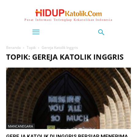
Pusat Informasi Terlengkap Kekatolikan Indonesia
Beranda
Topik
Gereja Katolik Inggris
TOPIK: GEREJA KATOLIK INGGRIS
MANCANEGARA
GEREJA KATOLIK DI INGGRIS BERSIAP MENERIMA