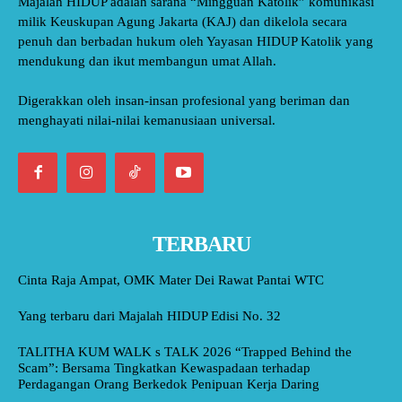
Majalah HIDUP adalah sarana “Mingguan Katolik” komunikasi
milik Keuskupan Agung Jakarta (KAJ) dan dikelola secara
penuh dan berbadan hukum oleh Yayasan HIDUP Katolik yang
mendukung dan ikut membangun umat Allah.
Digerakkan oleh insan-insan profesional yang beriman dan
menghayati nilai-nilai kemanusiaan universal.
TERBARU
Cinta Raja Ampat, OMK Mater Dei Rawat Pantai WTC
Yang terbaru dari Majalah HIDUP Edisi No. 32
TALITHA KUM WALK s TALK 2026 “Trapped Behind the
Scam”: Bersama Tingkatkan Kewaspadaan terhadap
Perdagangan Orang Berkedok Penipuan Kerja Daring