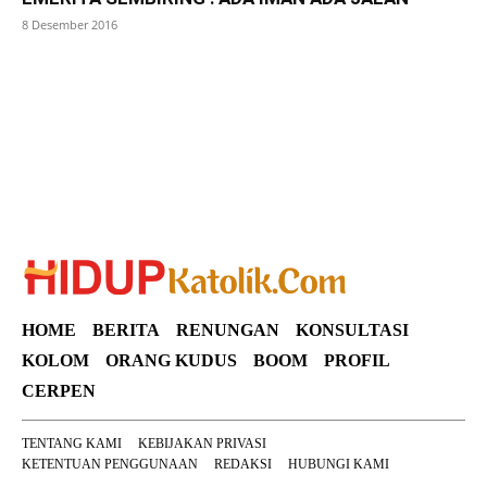
8 Desember 2016
SuarNews
HOME
BERITA
RENUNGAN
KONSULTASI
KOLOM
ORANG KUDUS
BOOM
PROFIL
CERPEN
TENTANG KAMI
KEBIJAKAN PRIVASI
KETENTUAN PENGGUNAAN
REDAKSI
HUBUNGI KAMI