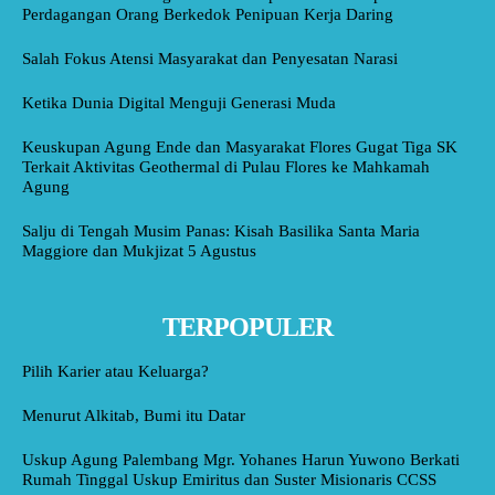
Perdagangan Orang Berkedok Penipuan Kerja Daring
Salah Fokus Atensi Masyarakat dan Penyesatan Narasi
Ketika Dunia Digital Menguji Generasi Muda
Keuskupan Agung Ende dan Masyarakat Flores Gugat Tiga SK
Terkait Aktivitas Geothermal di Pulau Flores ke Mahkamah
Agung
Salju di Tengah Musim Panas: Kisah Basilika Santa Maria
Maggiore dan Mukjizat 5 Agustus
TERPOPULER
Pilih Karier atau Keluarga?
Menurut Alkitab, Bumi itu Datar
Uskup Agung Palembang Mgr. Yohanes Harun Yuwono Berkati
Rumah Tinggal Uskup Emiritus dan Suster Misionaris CCSS