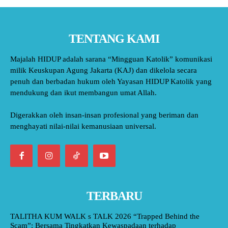
TENTANG KAMI
Majalah HIDUP adalah sarana “Mingguan Katolik” komunikasi
milik Keuskupan Agung Jakarta (KAJ) dan dikelola secara
penuh dan berbadan hukum oleh Yayasan HIDUP Katolik yang
mendukung dan ikut membangun umat Allah.
Digerakkan oleh insan-insan profesional yang beriman dan
menghayati nilai-nilai kemanusiaan universal.
TERBARU
TALITHA KUM WALK s TALK 2026 “Trapped Behind the
Scam”: Bersama Tingkatkan Kewaspadaan terhadap