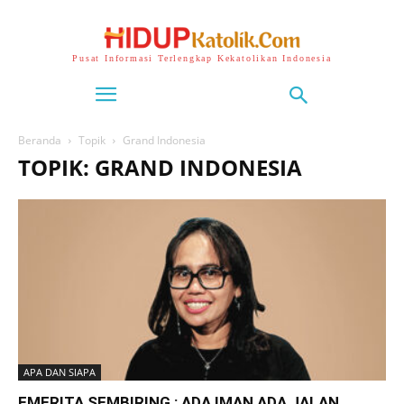
Pusat Informasi Terlengkap Kekatolikan Indonesia
Beranda
Topik
Grand Indonesia
TOPIK: GRAND INDONESIA
APA DAN SIAPA
EMERITA SEMBIRING : ADA IMAN ADA JALAN