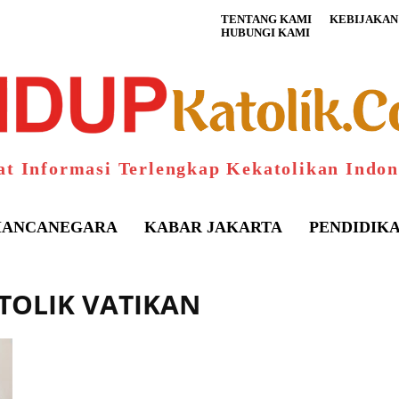
TENTANG KAMI
KEBIJAKAN 
HUBUNGI KAMI
at Informasi Terlengkap Kekatolikan Indon
ANCANEGARA
KABAR JAKARTA
PENDIDIK
STOLIK VATIKAN
S