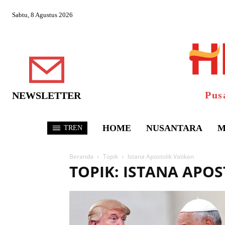
Sabtu, 8 Agustus 2026
Pus
NEWSLETTER
HOME
NUSANTARA
M
TREN
Beranda
Topik
Istana Apostolik Vatikan
TOPIK: ISTANA APO