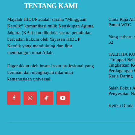
TENTANG KAMI
Majalah HIDUP adalah sarana “Mingguan
Cinta Raja A
Pantai WTC
Katolik” komunikasi milik Keuskupan Agung
Jakarta (KAJ) dan dikelola secara penuh dan
Yang terbaru 
berbadan hukum oleh Yayasan HIDUP
32
Katolik yang mendukung dan ikut
membangun umat Allah.
TALITHA KU
“Trapped Beh
Tingkatkan K
Digerakkan oleh insan-insan profesional yang
Perdagangan 
beriman dan menghayati nilai-nilai
Kerja Daring
kemanusiaan universal.
Salah Fokus A
Penyesatan Na
Ketika Dunia 