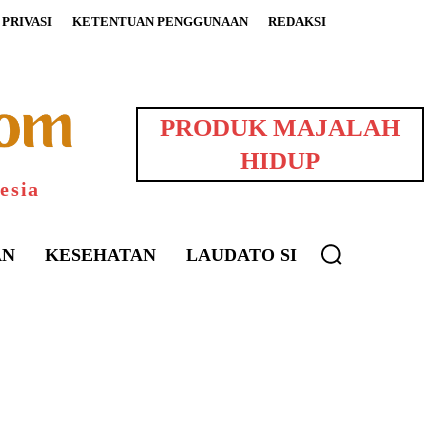
PRIVASI
KETENTUAN PENGGUNAAN
REDAKSI
PRODUK MAJALAH
HIDUP
esia
AN
KESEHATAN
LAUDATO SI
uarNews