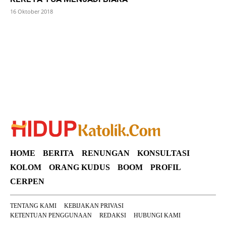
16 Oktober 2018
SuarNews
HOME
BERITA
RENUNGAN
KONSULTASI
KOLOM
ORANG KUDUS
BOOM
PROFIL
CERPEN
TENTANG KAMI
KEBIJAKAN PRIVASI
KETENTUAN PENGGUNAAN
REDAKSI
HUBUNGI KAMI