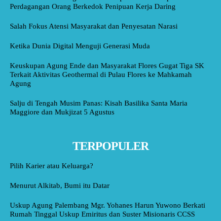
Perdagangan Orang Berkedok Penipuan Kerja Daring
Salah Fokus Atensi Masyarakat dan Penyesatan Narasi
Ketika Dunia Digital Menguji Generasi Muda
Keuskupan Agung Ende dan Masyarakat Flores Gugat Tiga SK
Terkait Aktivitas Geothermal di Pulau Flores ke Mahkamah
Agung
Salju di Tengah Musim Panas: Kisah Basilika Santa Maria
Maggiore dan Mukjizat 5 Agustus
TERPOPULER
Pilih Karier atau Keluarga?
Menurut Alkitab, Bumi itu Datar
Uskup Agung Palembang Mgr. Yohanes Harun Yuwono Berkati
Rumah Tinggal Uskup Emiritus dan Suster Misionaris CCSS