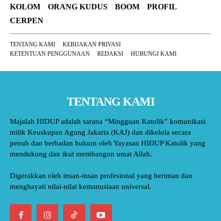
KOLOM
ORANG KUDUS
BOOM
PROFIL
CERPEN
TENTANG KAMI
KEBIJAKAN PRIVASI
KETENTUAN PENGGUNAAN
REDAKSI
HUBUNGI KAMI
TENTANG KAMI
Majalah HIDUP adalah sarana “Mingguan Katolik” komunikasi
milik Keuskupan Agung Jakarta (KAJ) dan dikelola secara
penuh dan berbadan hukum oleh Yayasan HIDUP Katolik yang
mendukung dan ikut membangun umat Allah.
Digerakkan oleh insan-insan profesional yang beriman dan
menghayati nilai-nilai kemanusiaan universal.