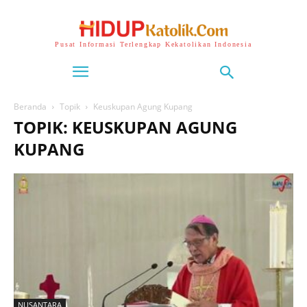
Pusat Informasi Terlengkap Kekatolikan Indonesia
Beranda
Topik
Keuskupan Agung Kupang
TOPIK: KEUSKUPAN AGUNG
KUPANG
NUSANTARA