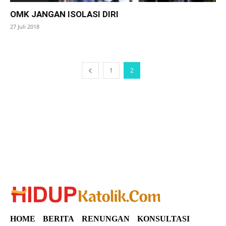
OMK JANGAN ISOLASI DIRI
27 Juli 2018
1
2
SuarNews
HOME
BERITA
RENUNGAN
KONSULTASI