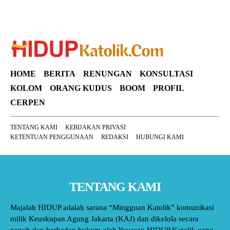
HOME
BERITA
RENUNGAN
KONSULTASI
KOLOM
ORANG KUDUS
BOOM
PROFIL
CERPEN
TENTANG KAMI
KEBIJAKAN PRIVASI
KETENTUAN PENGGUNAAN
REDAKSI
HUBUNGI KAMI
TENTANG KAMI
Majalah HIDUP adalah sarana “Mingguan Katolik” komunikasi
milik Keuskupan Agung Jakarta (KAJ) dan dikelola secara
penuh dan berbadan hukum oleh Yayasan HIDUP Katolik yang