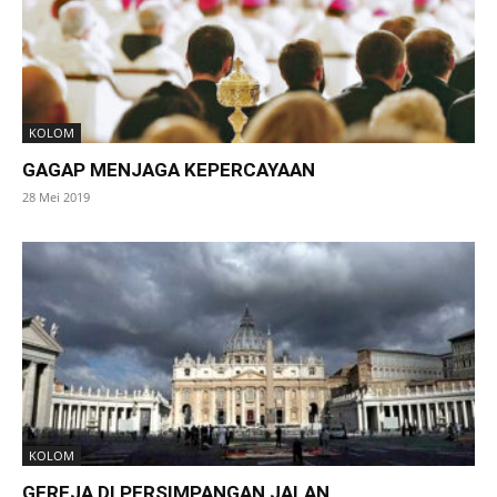
KOLOM
GAGAP MENJAGA KEPERCAYAAN
28 Mei 2019
KOLOM
GEREJA DI PERSIMPANGAN JALAN