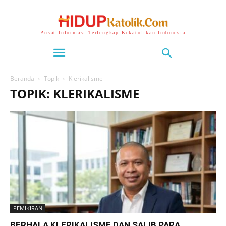
Pusat Informasi Terlengkap Kekatolikan Indonesia
Beranda
Topik
Klerikalisme
TOPIK: KLERIKALISME
PEMIKIRAN
BERHALA KLERIKALISME DAN SALIB PARA