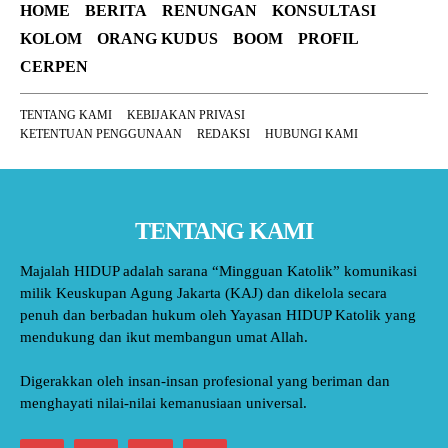
HOME
BERITA
RENUNGAN
KONSULTASI
KOLOM
ORANG KUDUS
BOOM
PROFIL
CERPEN
TENTANG KAMI
KEBIJAKAN PRIVASI
KETENTUAN PENGGUNAAN
REDAKSI
HUBUNGI KAMI
TENTANG KAMI
Majalah HIDUP adalah sarana “Mingguan Katolik” komunikasi
milik Keuskupan Agung Jakarta (KAJ) dan dikelola secara
penuh dan berbadan hukum oleh Yayasan HIDUP Katolik yang
mendukung dan ikut membangun umat Allah.
Digerakkan oleh insan-insan profesional yang beriman dan
menghayati nilai-nilai kemanusiaan universal.