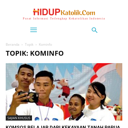
Pusat Informasi Terlengkap Kekatolikan Indonesia
Beranda
Topik
Kominfo
TOPIK: KOMINFO
SAJIAN KHUSUS
KOMSOS BELAJAR DARI KEKAYAAN TANAH PAPUA