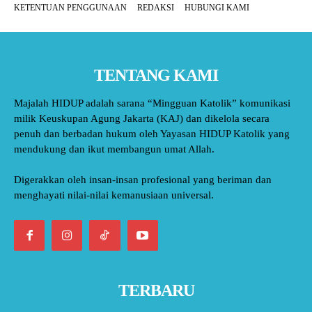
KETENTUAN PENGGUNAAN
REDAKSI
HUBUNGI KAMI
TENTANG KAMI
Majalah HIDUP adalah sarana “Mingguan Katolik” komunikasi
milik Keuskupan Agung Jakarta (KAJ) dan dikelola secara
penuh dan berbadan hukum oleh Yayasan HIDUP Katolik yang
mendukung dan ikut membangun umat Allah.
Digerakkan oleh insan-insan profesional yang beriman dan
menghayati nilai-nilai kemanusiaan universal.
TERBARU