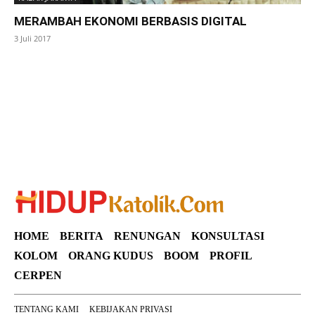
MERAMBAH EKONOMI BERBASIS DIGITAL
3 Juli 2017
SuarNews
HOME
BERITA
RENUNGAN
KONSULTASI
KOLOM
ORANG KUDUS
BOOM
PROFIL
CERPEN
TENTANG KAMI
KEBIJAKAN PRIVASI