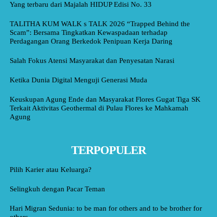
Yang terbaru dari Majalah HIDUP Edisi No. 33
TALITHA KUM WALK s TALK 2026 “Trapped Behind the
Scam”: Bersama Tingkatkan Kewaspadaan terhadap
Perdagangan Orang Berkedok Penipuan Kerja Daring
Salah Fokus Atensi Masyarakat dan Penyesatan Narasi
Ketika Dunia Digital Menguji Generasi Muda
Keuskupan Agung Ende dan Masyarakat Flores Gugat Tiga SK
Terkait Aktivitas Geothermal di Pulau Flores ke Mahkamah
Agung
TERPOPULER
Pilih Karier atau Keluarga?
Selingkuh dengan Pacar Teman
Hari Migran Sedunia: to be man for others and to be brother for