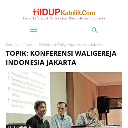
Pusat Informasi Terlengkap Kekatolikan Indonesia
Beranda
Topik
Konferensi Waligereja Indonesia Jakarta
TOPIK: KONFERENSI WALIGEREJA
INDONESIA JAKARTA
KABAR JAKARTA