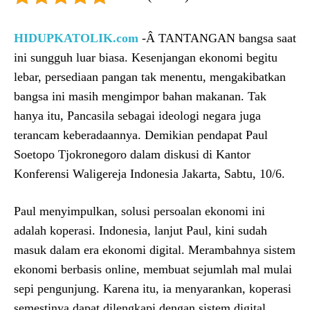
HIDUPKATOLIK.com
-Â TANTANGAN bangsa saat
ini sungguh luar biasa. Kesenjangan ekonomi begitu
lebar, persediaan pangan tak menentu, mengakibatkan
bangsa ini masih mengimpor bahan makanan. Tak
hanya itu, Pancasila sebagai ideologi negara juga
terancam keberadaannya. Demikian pendapat Paul
Soetopo Tjokronegoro dalam diskusi di Kantor
Konferensi Waligereja Indonesia Jakarta, Sabtu, 10/6.
Paul menyimpulkan, solusi persoalan ekonomi ini
adalah koperasi. Indonesia, lanjut Paul, kini sudah
masuk dalam era ekonomi digital. Merambahnya sistem
ekonomi berbasis online, membuat sejumlah mal mulai
sepi pengunjung. Karena itu, ia menyarankan, koperasi
semestinya dapat dilengkapi dengan sistem digital