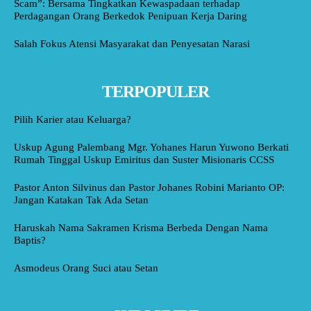
Scam”: Bersama Tingkatkan Kewaspadaan terhadap
Perdagangan Orang Berkedok Penipuan Kerja Daring
Salah Fokus Atensi Masyarakat dan Penyesatan Narasi
TERPOPULER
Pilih Karier atau Keluarga?
Uskup Agung Palembang Mgr. Yohanes Harun Yuwono Berkati
Rumah Tinggal Uskup Emiritus dan Suster Misionaris CCSS
Pastor Anton Silvinus dan Pastor Johanes Robini Marianto OP:
Jangan Katakan Tak Ada Setan
Haruskah Nama Sakramen Krisma Berbeda Dengan Nama
Baptis?
Asmodeus Orang Suci atau Setan