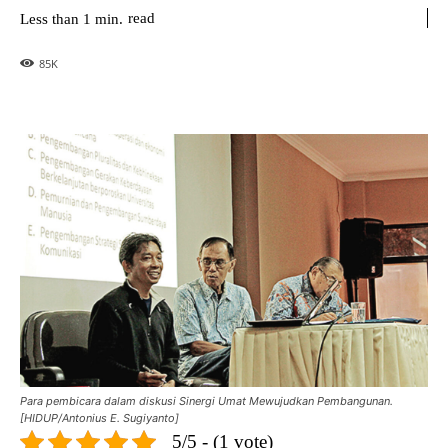
read
Less than 1
min.
85
K
Para pembicara dalam diskusi Sinergi Umat Mewujudkan Pembangunan.
[HIDUP/Antonius E. Sugiyanto]
5/5 - (1 vote)