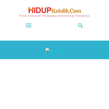
Pusat Informasi Terlengkap Kekatolikan Indonesia