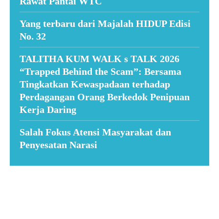
Rawat Pantai WTC
Yang terbaru dari Majalah HIDUP Edisi
No. 32
TALITHA KUM WALK s TALK 2026
“Trapped Behind the Scam”: Bersama
Tingkatkan Kewaspadaan terhadap
Perdagangan Orang Berkedok Penipuan
Kerja Daring
Salah Fokus Atensi Masyarakat dan
Penyesatan Narasi
Suar News