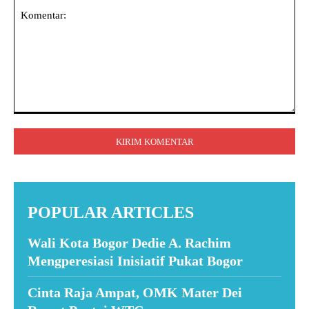
Komentar:
POPULAR ARTICLES
Wali Kota Bogor Dedie A. Rachim
Mengperesiasi Inisiatif Pukat Bogor
Cinta Raja Ampat, OMK Mater Dei