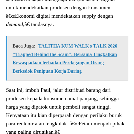
untuk mendekatkan produsen dengan konsumen.
â€œEkonomi digital mendekatkan supply dengan
demand
,â€ tandasnya.
Baca Juga:
TALITHA KUM WALK s TALK 2026
"Trapped Behind the Scam": Bersama Tingkatkan
Kewaspadaan terhadap Perdagangan Orang
Berkedok Penipuan Kerja Daring
Saat ini, imbuh Paul, jalur distribusi barang dari
produsen kepada konsumen amat panjang, sehingga
harga yang dipatok untuk pembeli sangat tinggi.
Kenyataan itu kian diperparah dengan perilaku buruk
para rentenir atau tengkulak. â€œPetani menjadi pihak
yang paling dirugikan.â€