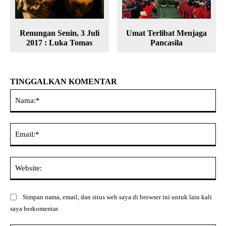
Renungan Senin, 3 Juli
Umat Terlibat Menjaga
2017 : Luka Tomas
Pancasila
TINGGALKAN KOMENTAR
Na
Ema
Web
Simpan nama, email, dan situs web saya di browser ini untuk lain kali
saya berkomentar.