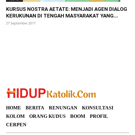
KURSUS NOSTRA AETATE: MENJADI AGEN DIALOG
KERUKUNAN DI TENGAH MASYARAKAT YANG...
27 September 2017
SuarNews
HOME
BERITA
RENUNGAN
KONSULTASI
KOLOM
ORANG KUDUS
BOOM
PROFIL
CERPEN