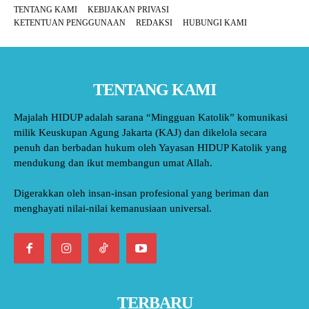
TENTANG KAMI
KEBIJAKAN PRIVASI
KETENTUAN PENGGUNAAN
REDAKSI
HUBUNGI KAMI
TENTANG KAMI
Majalah HIDUP adalah sarana “Mingguan Katolik” komunikasi
milik Keuskupan Agung Jakarta (KAJ) dan dikelola secara
penuh dan berbadan hukum oleh Yayasan HIDUP Katolik yang
mendukung dan ikut membangun umat Allah.
Digerakkan oleh insan-insan profesional yang beriman dan
menghayati nilai-nilai kemanusiaan universal.
TERBARU