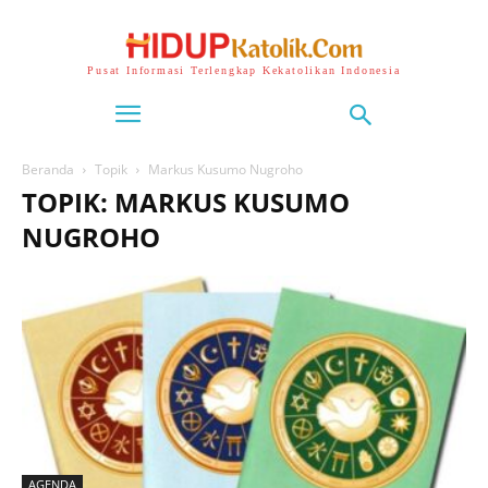
Pusat Informasi Terlengkap Kekatolikan Indonesia
Beranda
Topik
Markus Kusumo Nugroho
TOPIK: MARKUS KUSUMO
NUGROHO
AGENDA