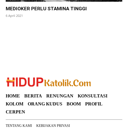
MEDIOKER PERLU STAMINA TINGGI
6 April 2021
SuarNews
HOME
BERITA
RENUNGAN
KONSULTASI
KOLOM
ORANG KUDUS
BOOM
PROFIL
CERPEN
TENTANG KAMI
KEBIJAKAN PRIVASI