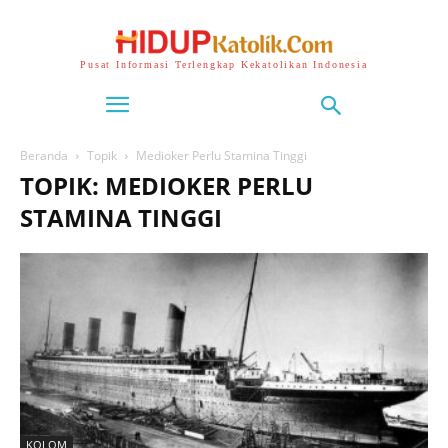
Pusat Informasi Terlengkap Kekatolikan Indonesia
Beranda
Topik
Medioker Perlu Stamina Tinggi
TOPIK: MEDIOKER PERLU
STAMINA TINGGI
KOLOM