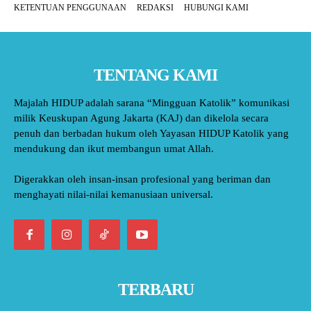
KETENTUAN PENGGUNAAN
REDAKSI
HUBUNGI KAMI
TENTANG KAMI
Majalah HIDUP adalah sarana “Mingguan Katolik” komunikasi
milik Keuskupan Agung Jakarta (KAJ) dan dikelola secara
penuh dan berbadan hukum oleh Yayasan HIDUP Katolik yang
mendukung dan ikut membangun umat Allah.
Digerakkan oleh insan-insan profesional yang beriman dan
menghayati nilai-nilai kemanusiaan universal.
TERBARU