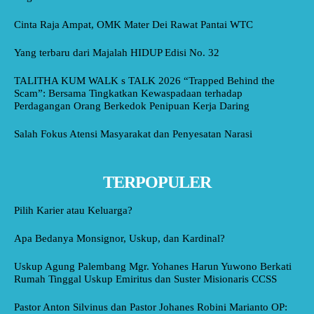
Cinta Raja Ampat, OMK Mater Dei Rawat Pantai WTC
Yang terbaru dari Majalah HIDUP Edisi No. 32
TALITHA KUM WALK s TALK 2026 “Trapped Behind the
Scam”: Bersama Tingkatkan Kewaspadaan terhadap
Perdagangan Orang Berkedok Penipuan Kerja Daring
Salah Fokus Atensi Masyarakat dan Penyesatan Narasi
TERPOPULER
Pilih Karier atau Keluarga?
Apa Bedanya Monsignor, Uskup, dan Kardinal?
Uskup Agung Palembang Mgr. Yohanes Harun Yuwono Berkati
Rumah Tinggal Uskup Emiritus dan Suster Misionaris CCSS
Pastor Anton Silvinus dan Pastor Johanes Robini Marianto OP: