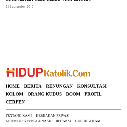
21 September 2017
SuarNews
HOME
BERITA
RENUNGAN
KONSULTASI
KOLOM
ORANG KUDUS
BOOM
PROFIL
CERPEN
TENTANG KAMI
KEBIJAKAN PRIVASI
KETENTUAN PENGGUNAAN
REDAKSI
HUBUNGI KAMI