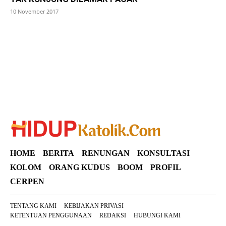
10 November 2017
SuarNews
HOME
BERITA
RENUNGAN
KONSULTASI
KOLOM
ORANG KUDUS
BOOM
PROFIL
CERPEN
TENTANG KAMI
KEBIJAKAN PRIVASI
KETENTUAN PENGGUNAAN
REDAKSI
HUBUNGI KAMI