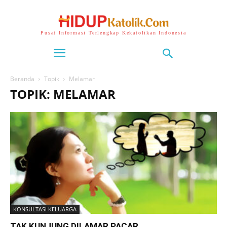
Pusat Informasi Terlengkap Kekatolikan Indonesia
Beranda
Topik
Melamar
TOPIK: MELAMAR
KONSULTASI KELUARGA
TAK KUNJUNG DILAMAR PACAR