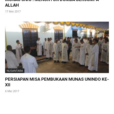
ALLAH
17 Mei 2017
NUSANTARA
PERSIAPAN MISA PEMBUKAAN MUNAS UNINDO KE-
XII
6 Mei 2017
SuarNews