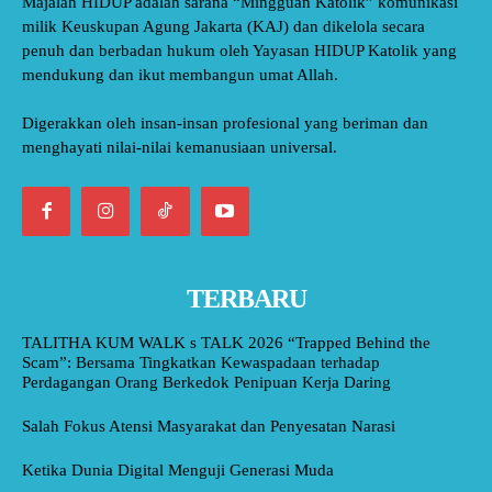
Majalah HIDUP adalah sarana “Mingguan Katolik” komunikasi
milik Keuskupan Agung Jakarta (KAJ) dan dikelola secara
penuh dan berbadan hukum oleh Yayasan HIDUP Katolik yang
mendukung dan ikut membangun umat Allah.
Digerakkan oleh insan-insan profesional yang beriman dan
menghayati nilai-nilai kemanusiaan universal.
TERBARU
TALITHA KUM WALK s TALK 2026 “Trapped Behind the
Scam”: Bersama Tingkatkan Kewaspadaan terhadap
Perdagangan Orang Berkedok Penipuan Kerja Daring
Salah Fokus Atensi Masyarakat dan Penyesatan Narasi
Ketika Dunia Digital Menguji Generasi Muda