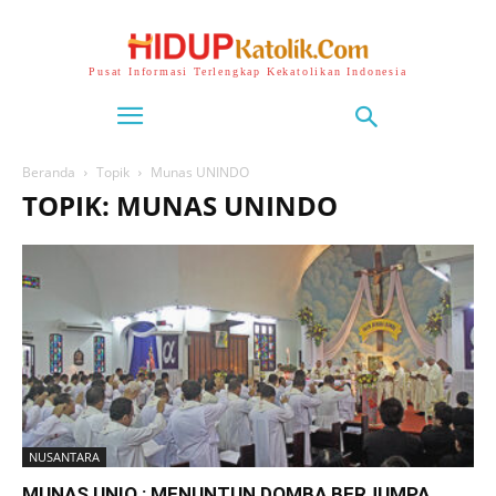
Pusat Informasi Terlengkap Kekatolikan Indonesia
Beranda
Topik
Munas UNINDO
TOPIK: MUNAS UNINDO
NUSANTARA
MUNAS UNIO : MENUNTUN DOMBA BERJUMPA