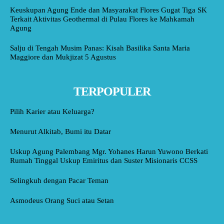
Keuskupan Agung Ende dan Masyarakat Flores Gugat Tiga SK
Terkait Aktivitas Geothermal di Pulau Flores ke Mahkamah
Agung
Salju di Tengah Musim Panas: Kisah Basilika Santa Maria
Maggiore dan Mukjizat 5 Agustus
TERPOPULER
Pilih Karier atau Keluarga?
Menurut Alkitab, Bumi itu Datar
Uskup Agung Palembang Mgr. Yohanes Harun Yuwono Berkati
Rumah Tinggal Uskup Emiritus dan Suster Misionaris CCSS
Selingkuh dengan Pacar Teman
Asmodeus Orang Suci atau Setan